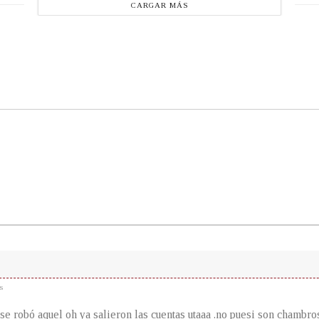
CARGAR MÁS
s
 se robó aquel oh ya salieron las cuentas utaaa .no puesi son chambros