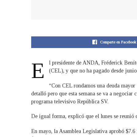
Comparte en Facebook
E
l presidente de ANDA, Fréderick Benít
(CEL), y que no ha pagado desde junio a
“Con CEL rondamos una deuda mayor a l
detalló pero que esta semana se va a negociar c
programa televisivo República SV.
De igual forma, explicó que el lunes se reunió 
En mayo, la Asamblea Legislativa aprobó $7.6 mi