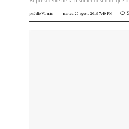
El presidente de la institución señaló qu
5
por
Julio Villarán
martes, 20 agosto 2019 7:49 PM