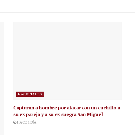
NACIONALES
Capturan a hombre por atacar con un cuchillo a
su ex pareja y a su ex suegra San Miguel
HACE 1 DÍA