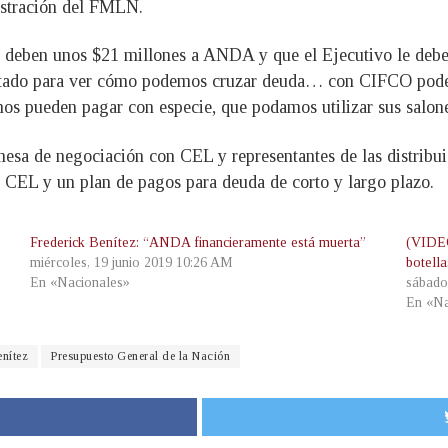
istración del FMLN.
ís deben unos $21 millones a ANDA y que el Ejecutivo le debe 
 Estado para ver cómo podemos cruzar deuda… con CIFCO pode
nos pueden pagar con especie, que podamos utilizar sus salone
a de negociación con CEL y representantes de las distribuido
 CEL y un plan de pagos para deuda de corto y largo plazo.
Frederick Benítez: “ANDA financieramente está muerta”
(VIDEO
miércoles, 19 junio 2019 10:26 AM
botell
En «Nacionales»
sábado
En «Na
enítez
Presupuesto General de la Nación