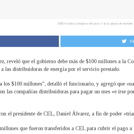
ANDA realiza limpieza del pozo 3 de la planta de bombeo 
Co
ez, reveló que el gobierno debe más de $100 millones a la C
 las distribuidoras de energía por el servicio prestado.
os $100 millones”, detalló el funcionario, y agregó que «na
on las compañías distribuidoras para pagar un mes «e irse pon
con el presidente de CEL, Daniel Álvarez, a fin de poder «tri
llones que fueron transferidos a CEL para cubrir el pago a l