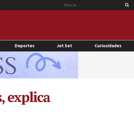
Deportes
Jet Set
Curiosidades
 explica