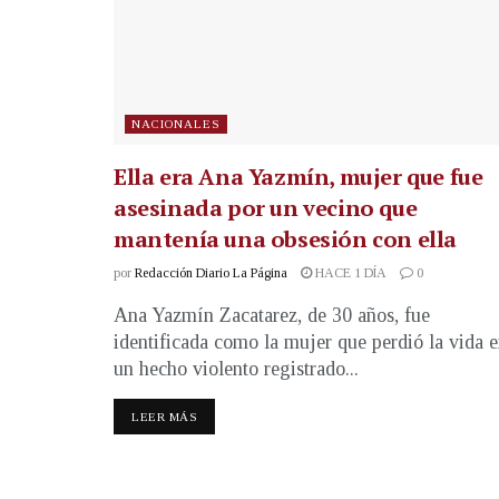
NACIONALES
Ella era Ana Yazmín, mujer que fue
asesinada por un vecino que
mantenía una obsesión con ella
por
Redacción Diario La Página
HACE 1 DÍA
0
Ana Yazmín Zacatarez, de 30 años, fue
identificada como la mujer que perdió la vida 
un hecho violento registrado...
LEER MÁS