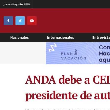
jueves 6 agosto, 2026
Nacionales
Internacionales
Entrevist
ANDA debe a CEL 
presidente de a