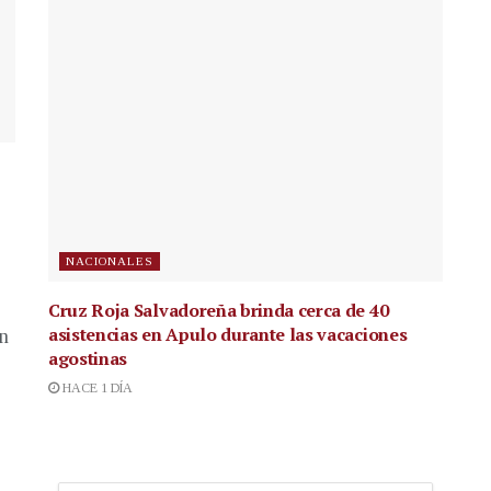
NACIONALES
Cruz Roja Salvadoreña brinda cerca de 40
asistencias en Apulo durante las vacaciones
en
agostinas
HACE 1 DÍA