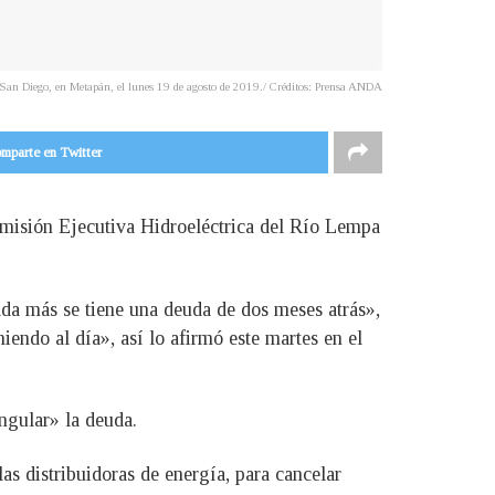
San Diego, en Metapán, el lunes 19 de agosto de 2019./ Créditos: Prensa ANDA
mparte en Twitter
omisión Ejecutiva Hidroeléctrica del Río Lempa
da más se tiene una deuda de dos meses atrás»,
iendo al día», así lo afirmó este martes en el
angular» la deuda.
as distribuidoras de energía, para cancelar