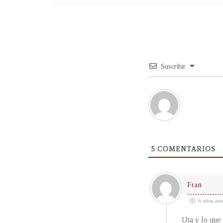
Suscribir
5
COMENTARIOS
Fran
6 años atrá
Uta y lo que