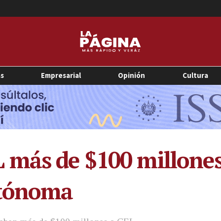
as
Empresarial
Opinión
Cultura
más de $100 millones,
utónoma