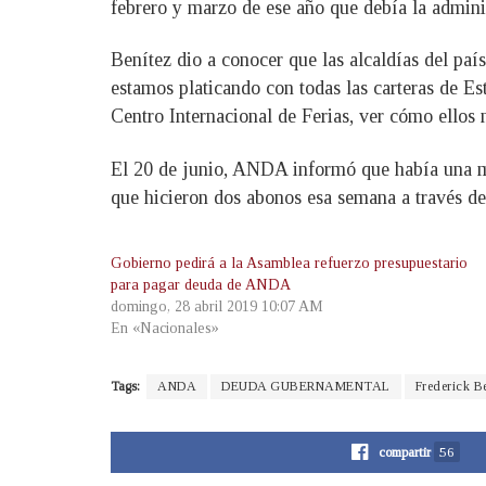
febrero y marzo de ese año que debía la admin
Benítez dio a conocer que las alcaldías del pa
estamos platicando con todas las carteras de
Centro Internacional de Ferias, ver cómo ellos 
El 20 de junio, ANDA informó que había una mes
que hicieron dos abonos esa semana a través de
Gobierno pedirá a la Asamblea refuerzo presupuestario
para pagar deuda de ANDA
domingo, 28 abril 2019 10:07 AM
En «Nacionales»
Tags:
ANDA
DEUDA GUBERNAMENTAL
Frederick B
compartir
56