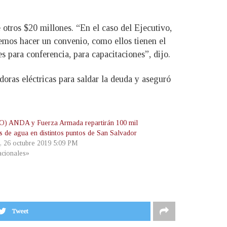
otros $20 millones. “En el caso del Ejecutivo,
mos hacer un convenio, como ellos tienen el
s para conferencia, para capacitaciones”, dijo.
ras eléctricas para saldar la deuda y aseguró
) ANDA y Fuerza Armada repartirán 100 mil
as de agua en distintos puntos de San Salvador
, 26 octubre 2019 5:09 PM
cionales»
Tweet