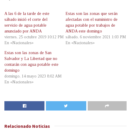
A las 6 de la tarde de este
Estas son las zonas que serán
sábado inició el corte del
afectadas con el suministro de
servicio de agua potable
agua potable por trabajos de
anunciado por ANDA
ANDA este domingo
viernes, 25 octubre 2019 10:12 PM
sábado, 6 noviembre 2021 1:03 PM
En «Nacionales»
En «Nacionales»
Estas son las zonas de San
Salvador y La Libertad que no
contarán con agua potable este
domingo
domingo, 14 mayo 2023 8:02 AM
En «Nacionales»
Relacionado
Noticias