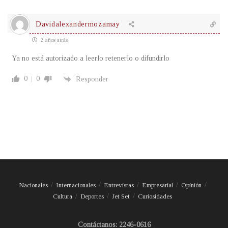
Davidalexandermozamay
2 años atrás
Ya no está autorizado a leerlo retenerlo o difundirlo
0
0
Responder
Nacionales
Internacionales
Entrevistas
Empresarial
Opinión
Cultura
Deportes
Jet Set
Curiosidades
Contáctanos: 2246-0616