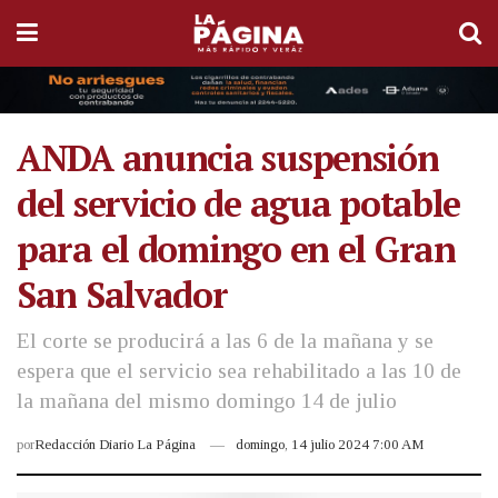
ANDA anuncia suspensión
del servicio de agua potable
para el domingo en el Gran
San Salvador
El corte se producirá a las 6 de la mañana y se
espera que el servicio sea rehabilitado a las 10 de
la mañana del mismo domingo 14 de julio
por
Redacción Diario La Página
domingo, 14 julio 2024 7:00 AM