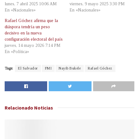
lunes, 7 abril 2025 10:06 AM
viernes, 9 mayo 2025 3:30 PM
En «Nacionales»
En «Nacionales»
Rafael Góchez afirma que la
diáspora tendría un peso
decisivo en la nueva
configuración electoral del país
jueves, 14 mayo 2026 7:14 PM
En «Política»
Tags:
El Salvador
FMI
Nayib Bukele
Rafael Góchez
Relacionado
Noticias