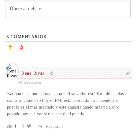
8
COMENTARIOS
René Rivas
2 años atrás
Batman hace unos años dijo que el salvador está libre de deudas
como se come eso hoy el FMI está cobrando no entiendo y el
pueblo es el más afectado y este analista dando más paja otro
pagado hay que ver si resusita el el pueblo.
1
0
Responder