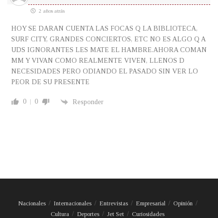
2 años atrás
HOY SE DARAN CUENTA LAS FOCAS Q LA BIBLIOTECA,
SURF CITY, GRANDES CONCIERTOS, ETC NO ES ALGO Q A
UDS IGNORANTES LES MATE EL HAMBRE.AHORA COMAN
MM Y VIVAN COMO REALMENTE VIVEN, LLENOS D
NECESIDADES PERO ODIANDO EL PASADO SIN VER LO
PEOR DE SU PRESENTE
0
0
Responder
Nacionales
Internacionales
Entrevistas
Empresarial
Opinión
Cultura
Deportes
Jet Set
Curiosidades