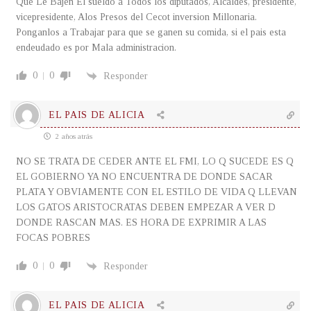
Que Le Bajen El sueldo a Todos los diputados, Alcaldes, presidente,
vicepresidente, Alos Presos del Cecot inversion Millonaria.
Ponganlos a Trabajar para que se ganen su comida, si el pais esta
endeudado es por Mala administracion.
0
0
Responder
EL PAIS DE ALICIA
2 años atrás
NO SE TRATA DE CEDER ANTE EL FMI, LO Q SUCEDE ES Q
EL GOBIERNO YA NO ENCUENTRA DE DONDE SACAR
PLATA Y OBVIAMENTE CON EL ESTILO DE VIDA Q LLEVAN
LOS GATOS ARISTOCRATAS DEBEN EMPEZAR A VER D
DONDE RASCAN MAS. ES HORA DE EXPRIMIR A LAS
FOCAS POBRES
0
0
Responder
EL PAIS DE ALICIA