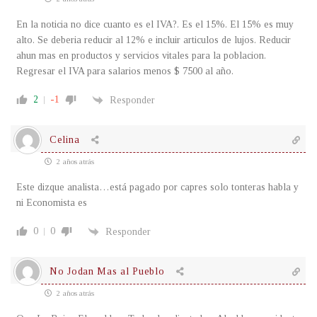
En la noticia no dice cuanto es el IVA?. Es el 15%. El 15% es muy
alto. Se deberia reducir al 12% e incluir articulos de lujos. Reducir
ahun mas en productos y servicios vitales para la poblacion.
Regresar el IVA para salarios menos $ 7500 al año.
2
-1
Responder
Celina
2 años atrás
Este dizque analista…está pagado por capres solo tonteras habla y
ni Economista es
0
0
Responder
No Jodan Mas al Pueblo
2 años atrás