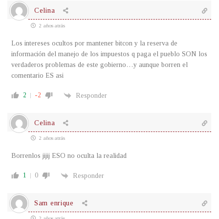
Celina
2 años atrás
Los intereses ocultos por mantener bitcon y la reserva de
información del manejo de los impuestos q paga el pueblo SON los
verdaderos problemas de este gobierno…y aunque borren el
comentario ES asi
2
-2
Responder
Celina
2 años atrás
Borrenlos jijij ESO no oculta la realidad
1
0
Responder
Sam enrique
2 años atrás