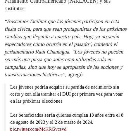
Parlamento Centroamericano (PARLACEN) y sus
sustitutos.
“Buscamos facilitar que los jóvenes participen en esta
fiesta cívica, para que sean protagonistas de los próximos
cambios que llegarán a nuestro país. Hoy, ya no serán
espectadores como ocurría en el pasado”, comentó el
parlamentario Raúl Chamagua. “Los jóvenes no pueden
ser más una pieza que antes eran utilizadas solo en
campañas, sino que hoy se apropiarán de las acciones y
transformaciones históricas”,
agregó.
Los jóvenes podrán adquirir su partida de nacimiento sin
costo y con ella tramitar el DUI por primera vez para votar
en las próximas elecciones.
Los beneficiados serán quienes cumplan 18 años entre el 8
de agosto de 2023 y el 2 de marzo de 2024.
pic.twitter.com/McKRGvcsvd