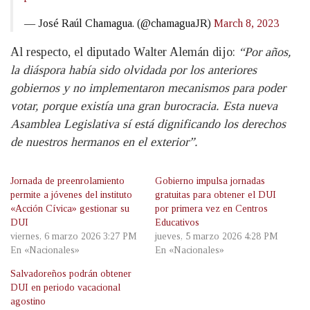
— José Raúl Chamagua. (@chamaguaJR)
March 8, 2023
Al respecto, el diputado Walter Alemán dijo:
“Por años,
la diáspora había sido olvidada por los anteriores
gobiernos y no implementaron mecanismos para poder
votar, porque existía una gran burocracia. Esta nueva
Asamblea Legislativa sí está dignificando los derechos
de nuestros hermanos en el exterior”.
Jornada de preenrolamiento
Gobierno impulsa jornadas
permite a jóvenes del instituto
gratuitas para obtener el DUI
«Acción Cívica» gestionar su
por primera vez en Centros
DUI
Educativos
viernes, 6 marzo 2026 3:27 PM
jueves, 5 marzo 2026 4:28 PM
En «Nacionales»
En «Nacionales»
Salvadoreños podrán obtener
DUI en periodo vacacional
agostino