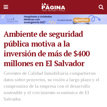
Ambiente de seguridad
pública motiva a la
inversión de más de $400
millones en El Salvador
Gerentes de Calidad Inmobiliaria compartieron
datos sobre proyectos, su visión a largo plazo y el
compromiso de la empresa con el desarrollo
sostenible y el crecimiento económico de El
Salvador.