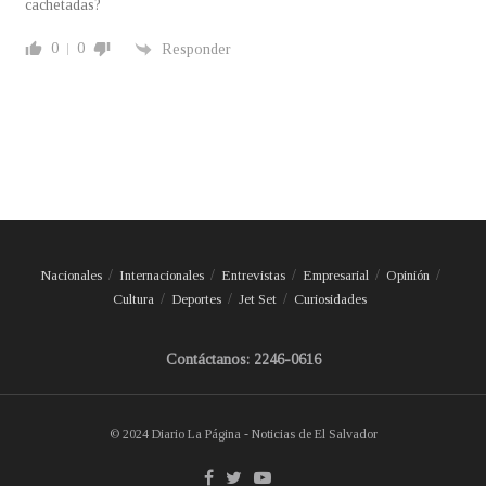
cachetadas?
0
0
Responder
Nacionales
Internacionales
Entrevistas
Empresarial
Opinión
Cultura
Deportes
Jet Set
Curiosidades
Contáctanos: 2246-0616
© 2024 Diario La Página - Noticias de El Salvador