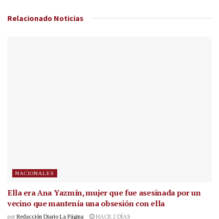
Relacionado
Noticias
NACIONALES
Ella era Ana Yazmín, mujer que fue asesinada por un
vecino que mantenía una obsesión con ella
por
Redacción Diario La Página
HACE 2 DÍAS