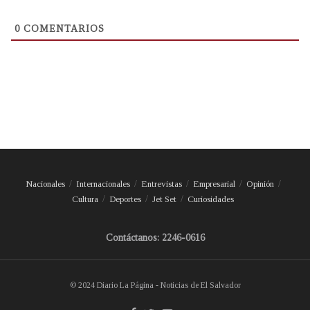
0
COMENTARIOS
Nacionales
Internacionales
Entrevistas
Empresarial
Opinión
Cultura
Deportes
Jet Set
Curiosidades
Contáctanos: 2246-0616
© 2024 Diario La Página - Noticias de El Salvador