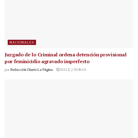
NACIONALES
Juzgado de lo Criminal ordena detención provisional
por feminicidio agravado imperfecto
por
Redacción Diario La Página
HACE 2 HORAS