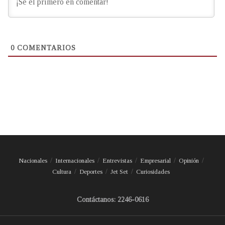
0
COMENTARIOS
Nacionales
Internacionales
Entrevistas
Empresarial
Opinión
Cultura
Deportes
Jet Set
Curiosidades
Contáctanos: 2246-0616