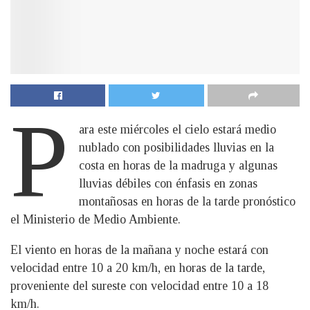
P
ara este miércoles el cielo estará medio
nublado con posibilidades lluvias en la
costa en horas de la madruga y algunas
lluvias débiles con énfasis en zonas
montañosas en horas de la tarde pronóstico
el Ministerio de Medio Ambiente.
El viento en horas de la mañana y noche estará con
velocidad entre 10 a 20 km/h, en horas de la tarde,
proveniente del sureste con velocidad entre 10 a 18
km/h.