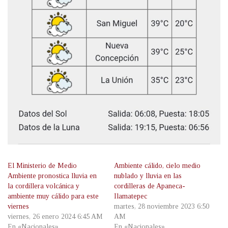
El Ministerio de Medio
Ambiente cálido, cielo medio
Ambiente pronostica lluvia en
nublado y lluvia en las
la cordillera volcánica y
cordilleras de Apaneca-
ambiente muy cálido para este
Ilamatepec
viernes
martes, 28 noviembre 2023 6:50
viernes, 26 enero 2024 6:45 AM
AM
En «Nacionales»
En «Nacionales»