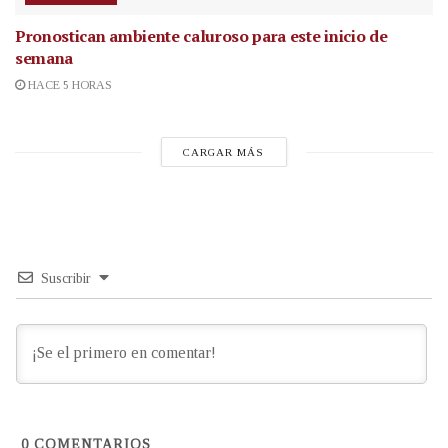
Pronostican ambiente caluroso para este inicio de
semana
HACE 5 HORAS
CARGAR MÁS
Suscribir
0
COMENTARIOS