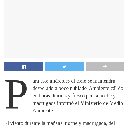
P
ara este miércoles el cielo se mantendrá
despejado a poco nublado. Ambiente cálido
en horas diurnas y fresco por la noche y
madrugada informó el Ministerio de Medio
Ambiente.
El viento durante la mañana, noche y madrugada, del