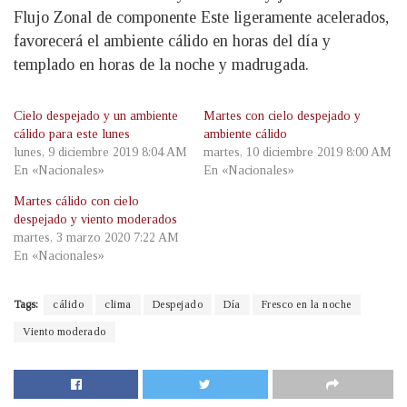
Flujo Zonal de componente Este ligeramente acelerados,
favorecerá el ambiente cálido en horas del día y
templado en horas de la noche y madrugada.
Cielo despejado y un ambiente
Martes con cielo despejado y
cálido para este lunes
ambiente cálido
lunes, 9 diciembre 2019 8:04 AM
martes, 10 diciembre 2019 8:00 AM
En «Nacionales»
En «Nacionales»
Martes cálido con cielo
despejado y viento moderados
martes, 3 marzo 2020 7:22 AM
En «Nacionales»
Tags:
cálido
clima
Despejado
Día
Fresco en la noche
Viento moderado