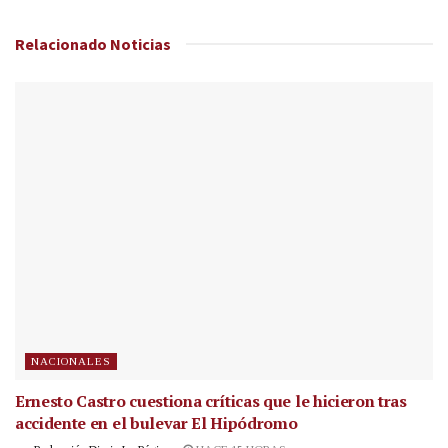
Relacionado
Noticias
NACIONALES
Ernesto Castro cuestiona críticas que le hicieron tras
accidente en el bulevar El Hipódromo