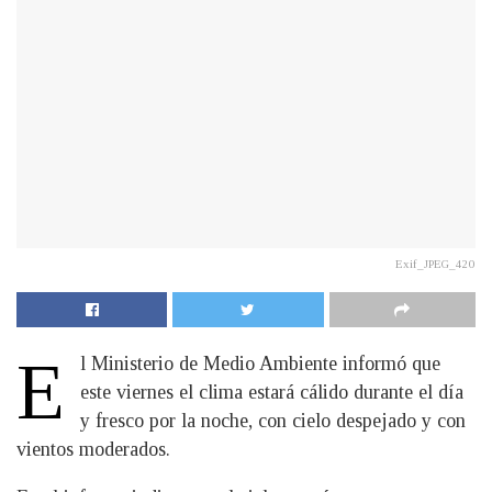
Exif_JPEG_420
E
l Ministerio de Medio Ambiente informó que
este viernes el clima estará cálido durante el día
y fresco por la noche, con cielo despejado y con
vientos moderados.