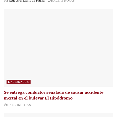
por
Redacción Diario La Página
HACE 15 HORAS
NACIONALES
Se entrega conductor señalado de causar accidente
mortal en el bulevar El Hipódromo
HACE 16 HORAS