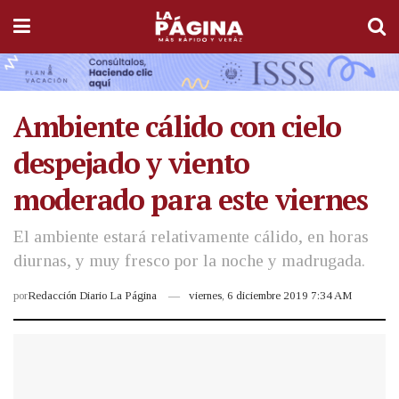
Ambiente cálido con cielo
despejado y viento
moderado para este viernes
El ambiente estará relativamente cálido, en horas
diurnas, y muy fresco por la noche y madrugada.
por
Redacción Diario La Página
viernes, 6 diciembre 2019 7:34 AM