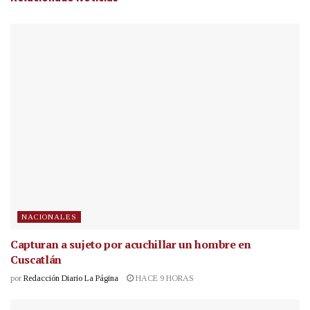
NACIONALES
Capturan a sujeto por acuchillar un hombre en
Cuscatlán
por
Redacción Diario La Página
HACE 9 HORAS