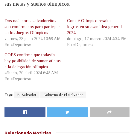
sus metas y sueños olímpicos.
Dos nadadores salvadoreños
Comité Olímpico resalta
son confirmados para participar
logros en su asamblea general
en los Juegos Olímpicos
2024
viernes, 28 junio 2024 10:59 AM
domingo, 17 marzo 2024 4:34 PM
En «Deportes»
En «Deportes»
COES confirma que todavía
hay posibilidad de sumar atletas
a la delegación olímpica
sábado, 20 abril 2024 6:45 AM
En «Deportes»
Tags:
El Salvador
Gobierno de El Salvador
Relacionado
Noticias