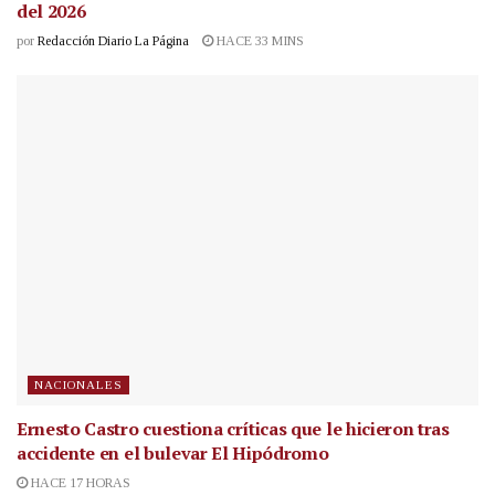
del 2026
por
Redacción Diario La Página
HACE 33 MINS
NACIONALES
Ernesto Castro cuestiona críticas que le hicieron tras
accidente en el bulevar El Hipódromo
HACE 17 HORAS