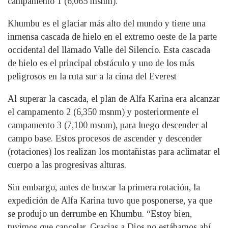
campamento 1 (6,065 msnm).
Khumbu es el glaciar más alto del mundo y tiene una
inmensa cascada de hielo en el extremo oeste de la parte
occidental del llamado Valle del Silencio. Esta cascada
de hielo es el principal obstáculo y uno de los más
peligrosos en la ruta sur a la cima del Everest
Al superar la cascada, el plan de Alfa Karina era alcanzar
el campamento 2 (6,350 msnm) y posteriormente el
campamento 3 (7,100 msnm), para luego descender al
campo base. Estos procesos de ascender y descender
(rotaciones) los realizan los montañistas para aclimatar el
cuerpo a las progresivas alturas.
Sin embargo, antes de buscar la primera rotación, la
expedición de Alfa Karina tuvo que posponerse, ya que
se produjo un derrumbe en Khumbu. “Estoy bien,
tuvimos que cancelar. Gracias a Dios no estábamos ahí.