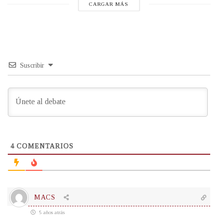
CARGAR MÁS
Suscribir
4
COMENTARIOS
MACS
5 años atrás