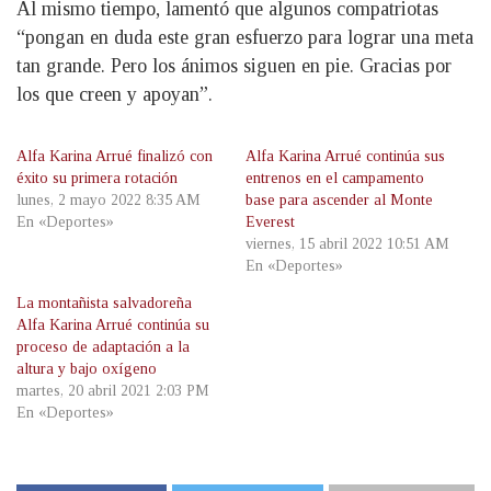
Al mismo tiempo, lamentó que algunos compatriotas
“pongan en duda este gran esfuerzo para lograr una meta
tan grande. Pero los ánimos siguen en pie. Gracias por
los que creen y apoyan”.
Alfa Karina Arrué finalizó con
Alfa Karina Arrué continúa sus
éxito su primera rotación
entrenos en el campamento
lunes, 2 mayo 2022 8:35 AM
base para ascender al Monte
En «Deportes»
Everest
viernes, 15 abril 2022 10:51 AM
En «Deportes»
La montañista salvadoreña
Alfa Karina Arrué continúa su
proceso de adaptación a la
altura y bajo oxígeno
martes, 20 abril 2021 2:03 PM
En «Deportes»