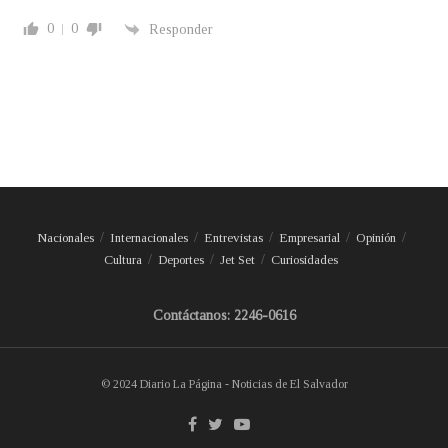
0
0
Responder
Nacionales
Internacionales
Entrevistas
Empresarial
Opinión
Cultura
Deportes
Jet Set
Curiosidades
Contáctanos: 2246-0616
© 2024 Diario La Página - Noticias de El Salvador