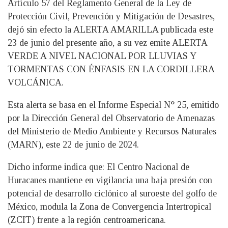
Artículo 57 del Reglamento General de la Ley de
Protección Civil, Prevención y Mitigación de Desastres,
dejó sin efecto la ALERTA AMARILLA publicada este
23 de junio del presente año, a su vez emite ALERTA
VERDE A NIVEL NACIONAL POR LLUVIAS Y
TORMENTAS CON ÉNFASIS EN LA CORDILLERA
VOLCÁNICA.
Esta alerta se basa en el Informe Especial N° 25, emitido
por la Dirección General del Observatorio de Amenazas
del Ministerio de Medio Ambiente y Recursos Naturales
(MARN), este 22 de junio de 2024.
Dicho informe indica que: El Centro Nacional de
Huracanes mantiene en vigilancia una baja presión con
potencial de desarrollo ciclónico al suroeste del golfo de
México, modula la Zona de Convergencia Intertropical
(ZCIT) frente a la región centroamericana.