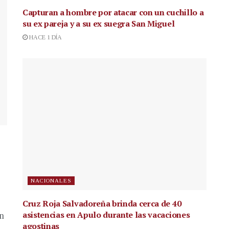
Capturan a hombre por atacar con un cuchillo a
su ex pareja y a su ex suegra San Miguel
HACE 1 DÍA
NACIONALES
Cruz Roja Salvadoreña brinda cerca de 40
asistencias en Apulo durante las vacaciones
en
agostinas