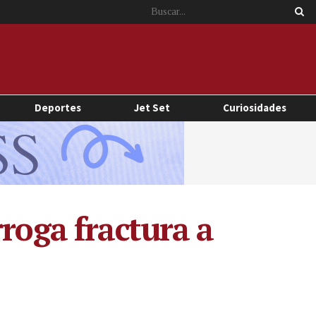
Deportes
Jet Set
Curiosidades
roga fractura a