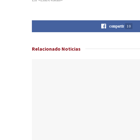
compartir
10
Relacionado
Noticias