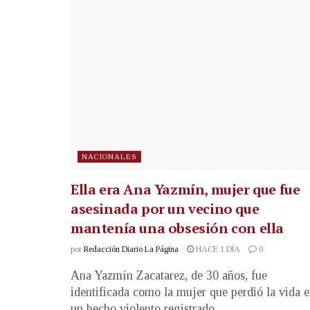
NACIONALES
Ella era Ana Yazmín, mujer que fue
asesinada por un vecino que
mantenía una obsesión con ella
por
Redacción Diario La Página
HACE 1 DÍA
0
Ana Yazmín Zacatarez, de 30 años, fue
identificada como la mujer que perdió la vida 
un hecho violento registrado...