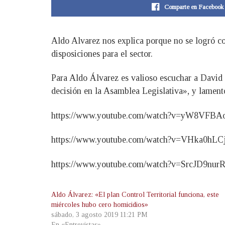
Comparte en Facebook
Aldo Alvarez nos explica porque no se logró con
disposiciones para el sector.
Para Aldo Álvarez es valioso escuchar a David 
decisión en la Asamblea Legislativa», y lament
https://www.youtube.com/watch?v=yW8VFBA
https://www.youtube.com/watch?v=VHka0hLC
https://www.youtube.com/watch?v=SrcJD9nur
Aldo Álvarez: «El plan Control Territorial funciona, este
miércoles hubo cero homicidios»
sábado, 3 agosto 2019 11:21 PM
En «Entrevistas»