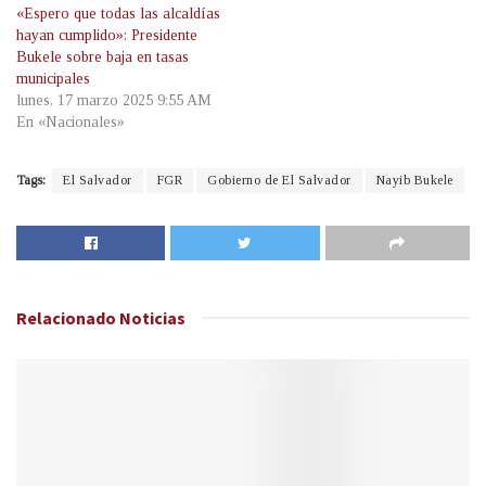
«Espero que todas las alcaldías
hayan cumplido»: Presidente
Bukele sobre baja en tasas
municipales
lunes, 17 marzo 2025 9:55 AM
En «Nacionales»
Tags:
El Salvador
FGR
Gobierno de El Salvador
Nayib Bukele
Relacionado
Noticias