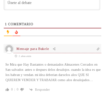
1
COMENTARIO
Mensaje para Bukele
2 años atrás
Se Mira que Hay Bastantes o demasiados Almacenes Cerrados en
San salvador. antes o despues delos desalojos. cuando la idea es que
los habran y vendan. mi idea deberian darselos alos QUE SI
QUIEREN VENDER Y TRABAJAR como alos desalojados…
0
0
Responder