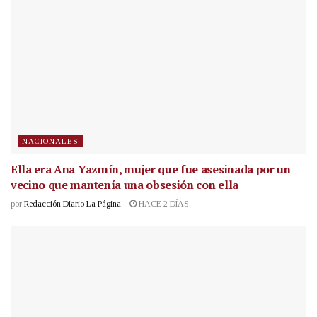
NACIONALES
Ella era Ana Yazmín, mujer que fue asesinada por un
vecino que mantenía una obsesión con ella
por
Redacción Diario La Página
HACE 2 DÍAS