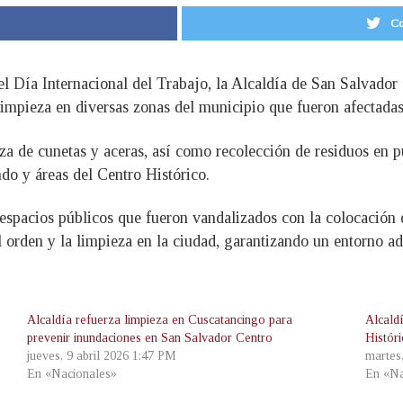
Co
 Día Internacional del Trabajo, la Alcaldía de San Salvador 
impieza en diversas zonas del municipio que fueron afectadas 
ieza de cunetas y aceras, así como recolección de residuos en
ndo y áreas del Centro Histórico.
espacios públicos que fueron vandalizados con la colocación d
el orden y la limpieza en la ciudad, garantizando un entorno a
Alcaldía refuerza limpieza en Cuscatancingo para
Alcaldí
prevenir inundaciones en San Salvador Centro
Históri
jueves, 9 abril 2026 1:47 PM
martes
En «Nacionales»
En «Na