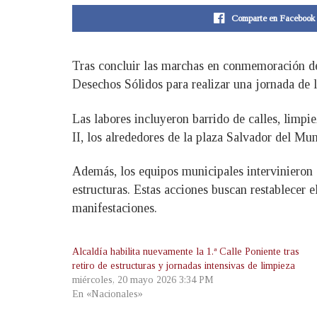
Comparte en Facebook
Tras concluir las marchas en conmemoración del
Desechos Sólidos para realizar una jornada de l
Las labores incluyeron barrido de calles, limp
II, los alrededores de la plaza Salvador del Mu
Además, los equipos municipales intervinieron 
estructuras. Estas acciones buscan restablecer 
manifestaciones.
Alcaldía habilita nuevamente la 1.ª Calle Poniente tras
retiro de estructuras y jornadas intensivas de limpieza
miércoles, 20 mayo 2026 3:34 PM
En «Nacionales»