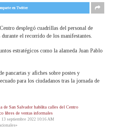
mparte en Twitter
Centro desplegó cuadrillas del personal de
durante el recorrido de los manifestantes.
 puntos estratégicos como la alameda Juan Pablo
e pancartas y afiches sobre postes y
decuado para los ciudadanos tras la jornada de
a de San Salvador habilita calles del Centro
co libres de ventas informales
, 13 septiembre 2022 10:16 AM
cionales»