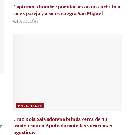
Capturan a hombre por atacar con un cuchillo a
su ex pareja y a su ex suegra San Miguel
HACE 2 DÍAS
NACIONALES
Cruz Roja Salvadoreña brinda cerca de 40
asistencias en Apulo durante las vacaciones
en
agostinas