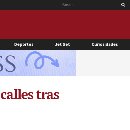
Deportes
Jet Set
Curiosidades
calles tras