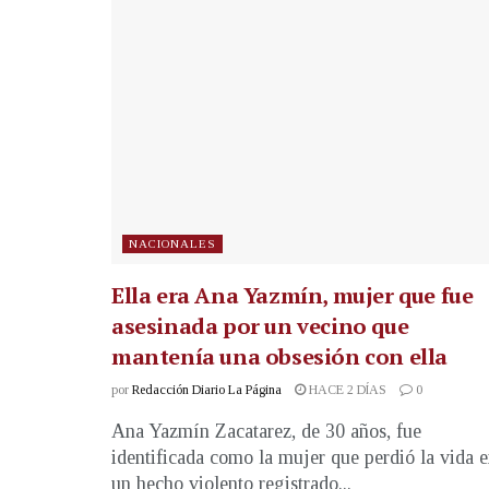
NACIONALES
Ella era Ana Yazmín, mujer que fue
asesinada por un vecino que
mantenía una obsesión con ella
por
Redacción Diario La Página
HACE 2 DÍAS
0
Ana Yazmín Zacatarez, de 30 años, fue
identificada como la mujer que perdió la vida 
un hecho violento registrado...