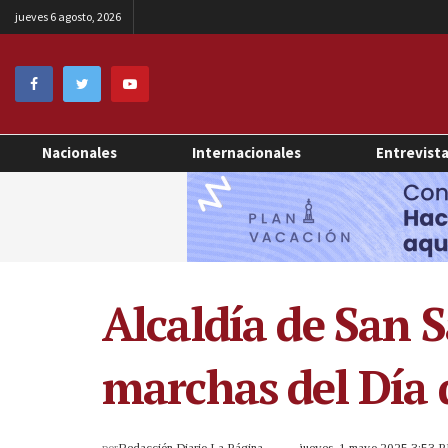
jueves 6 agosto, 2026
Nacionales
Internacionales
Entrevist
Alcaldía de San S
marchas del Día 
por
Redacción Diario La Página
jueves, 1 mayo 2025 3:53 