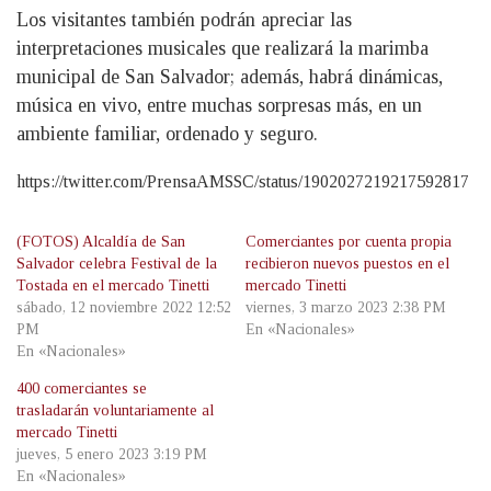
Los visitantes también podrán apreciar las
interpretaciones musicales que realizará la marimba
municipal de San Salvador; además, habrá dinámicas,
música en vivo, entre muchas sorpresas más, en un
ambiente familiar, ordenado y seguro.
https://twitter.com/PrensaAMSSC/status/1902027219217592817
(FOTOS) Alcaldía de San
Comerciantes por cuenta propia
Salvador celebra Festival de la
recibieron nuevos puestos en el
Tostada en el mercado Tinetti
mercado Tinetti
sábado, 12 noviembre 2022 12:52
viernes, 3 marzo 2023 2:38 PM
PM
En «Nacionales»
En «Nacionales»
400 comerciantes se
trasladarán voluntariamente al
mercado Tinetti
jueves, 5 enero 2023 3:19 PM
En «Nacionales»