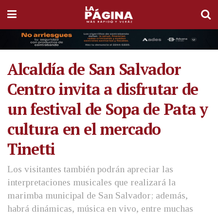
Alcaldía de San Salvador
Centro invita a disfrutar de
un festival de Sopa de Pata y
cultura en el mercado
Tinetti
Los visitantes también podrán apreciar las
interpretaciones musicales que realizará la
marimba municipal de San Salvador; además,
habrá dinámicas, música en vivo, entre muchas