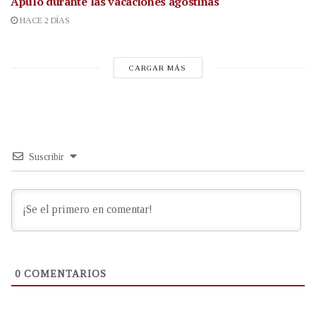
Apulo durante las vacaciones agostinas
HACE 2 DÍAS
CARGAR MÁS
Suscribir
0
COMENTARIOS