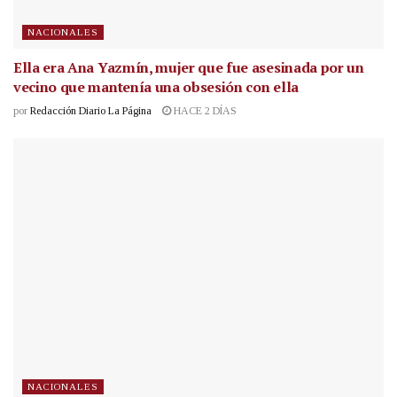
NACIONALES
Ella era Ana Yazmín, mujer que fue asesinada por un
vecino que mantenía una obsesión con ella
por
Redacción Diario La Página
HACE 2 DÍAS
NACIONALES