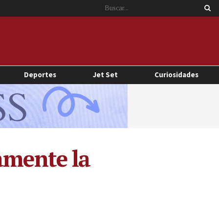
Deportes
Jet Set
Curiosidades
amente la