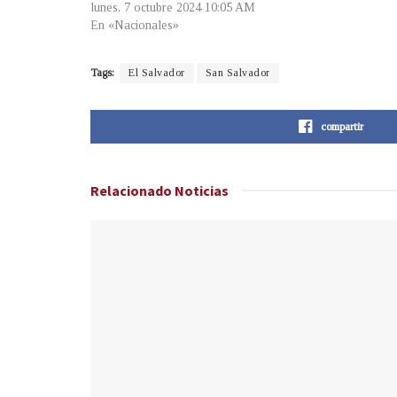
lunes, 7 octubre 2024 10:05 AM
En «Nacionales»
Tags:
El Salvador
San Salvador
compartir
Relacionado
Noticias