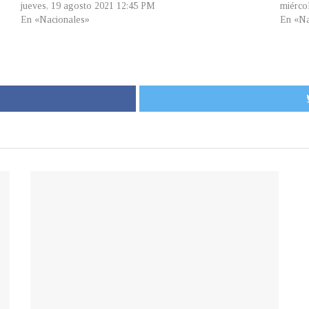
jueves, 19 agosto 2021 12:45 PM
miérco
En «Nacionales»
En «Na