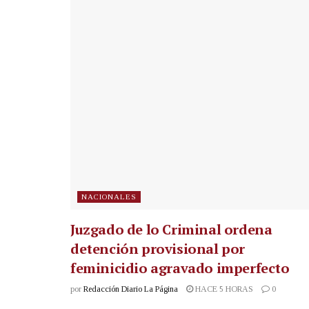
NACIONALES
Juzgado de lo Criminal ordena
detención provisional por
feminicidio agravado imperfecto
por
Redacción Diario La Página
HACE 5 HORAS
0