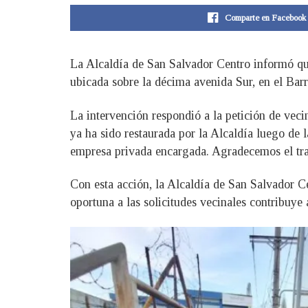
Comparte en Facebook
La Alcaldía de San Salvador Centro informó que
ubicada sobre la décima avenida Sur, en el Barr
La intervención respondió a la petición de veci
ya ha sido restaurada por la Alcaldía luego de 
empresa privada encargada. Agradecemos el traba
Con esta acción, la Alcaldía de San Salvador C
oportuna a las solicitudes vecinales contribuye 