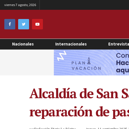
viernes 7 agosto, 2026
Nacionales
Internacionales
Entrevist
Alcaldía de San 
reparación de pa
por
Redacción Diario La Página
jueves, 11 septiembre 2025