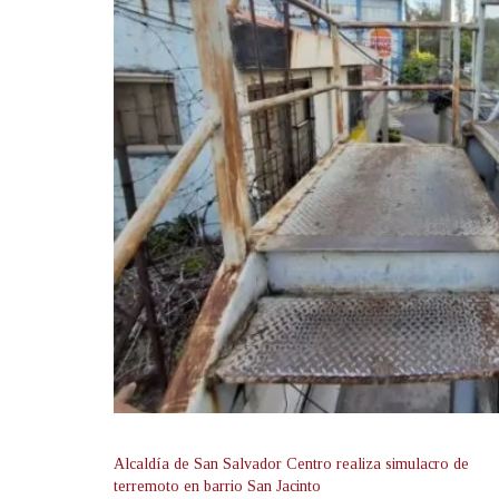
Alcaldía de San Salvador Centro realiza simulacro de
terremoto en barrio San Jacinto