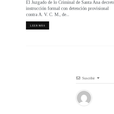
El Juzgado de lo Criminal de Santa Ana decret
instrucción formal con detención provisional
contra A. V. C. M., de...
LEER MÁS
Suscribir