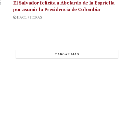
El Salvador felicita a Abelardo de la Espriella
ó
por asumir la Presidencia de Colombia
HACE 7 HORAS
CARGAR MÁS