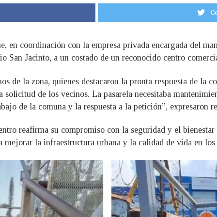
Co
, en coordinación con la empresa privada encargada del mante
io San Jacinto, a un costado de un reconocido centro comercia
nos de la zona, quienes destacaron la pronta respuesta de la c
la solicitud de los vecinos. La pasarela necesitaba mantenimie
jo de la comuna y la respuesta a la petición”, expresaron res
entro reafirma su compromiso con la seguridad y el bienestar
a mejorar la infraestructura urbana y la calidad de vida en los