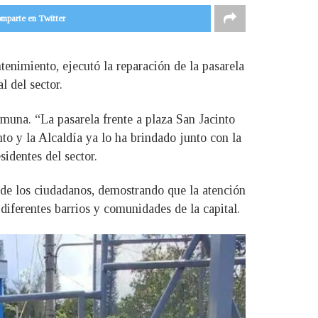
mparte en Twitter
nimiento, ejecutó la reparación de la pasarela
l del sector.
omuna. “La pasarela frente a plaza San Jacinto
nto y la Alcaldía ya lo ha brindado junto con la
identes del sector.
 de los ciudadanos, demostrando que la atención
 diferentes barrios y comunidades de la capital.