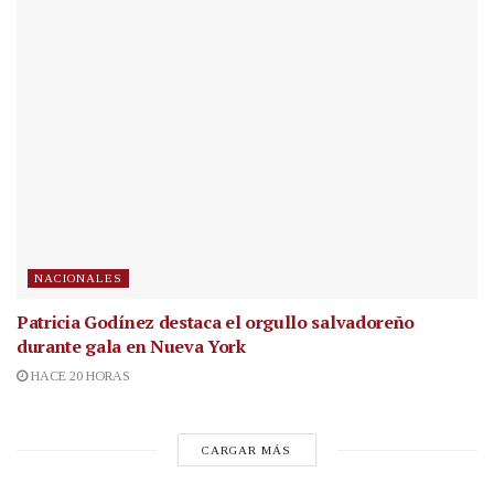
NACIONALES
Patricia Godínez destaca el orgullo salvadoreño
durante gala en Nueva York
HACE 20 HORAS
CARGAR MÁS