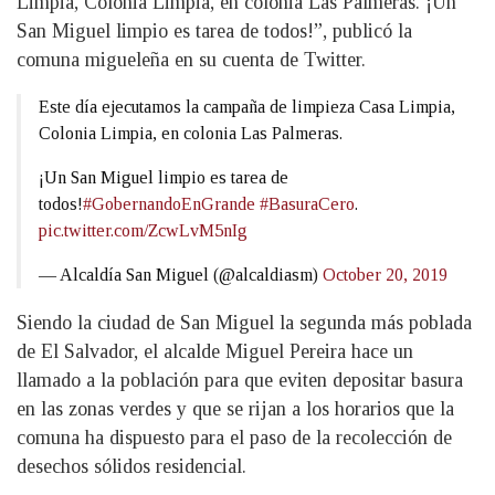
Limpia, Colonia Limpia, en colonia Las Palmeras. ¡Un
San Miguel limpio es tarea de todos!”, publicó la
comuna migueleña en su cuenta de Twitter.
Este día ejecutamos la campaña de limpieza Casa Limpia,
Colonia Limpia, en colonia Las Palmeras.
¡Un San Miguel limpio es tarea de
todos!
#GobernandoEnGrande
#BasuraCero
.
pic.twitter.com/ZcwLvM5nIg
— Alcaldía San Miguel (@alcaldiasm)
October 20, 2019
Siendo la ciudad de San Miguel la segunda más poblada
de El Salvador, el alcalde Miguel Pereira hace un
llamado a la población para que eviten depositar basura
en las zonas verdes y que se rijan a los horarios que la
comuna ha dispuesto para el paso de la recolección de
desechos sólidos residencial.