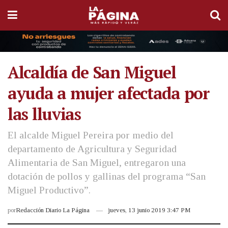
Alcaldía de San Miguel
ayuda a mujer afectada por
las lluvias
El alcalde Miguel Pereira por medio del
departamento de Agricultura y Seguridad
Alimentaria de San Miguel, entregaron una
dotación de pollos y gallinas del programa “San
Miguel Productivo”.
por
Redacción Diario La Página
jueves, 13 junio 2019 3:47 PM