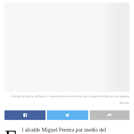
Entrega de pollos, gallinas y materiales de construcción para mujer afectada por las pasadas
lluvias.
l alcalde Miguel Pereira por medio del