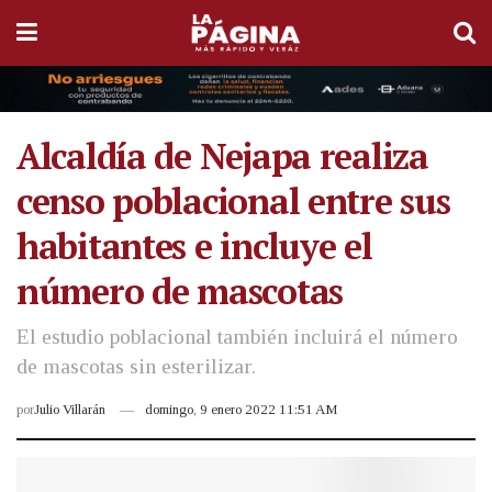
Alcaldía de Nejapa realiza
censo poblacional entre sus
habitantes e incluye el
número de mascotas
El estudio poblacional también incluirá el número
de mascotas sin esterilizar.
por
Julio Villarán
domingo, 9 enero 2022 11:51 AM