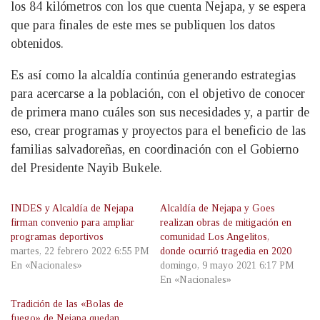
los 84 kilómetros con los que cuenta Nejapa, y se espera
que para finales de este mes se publiquen los datos
obtenidos.
Es así como la alcaldía continúa generando estrategias
para acercarse a la población, con el objetivo de conocer
de primera mano cuáles son sus necesidades y, a partir de
eso, crear programas y proyectos para el beneficio de las
familias salvadoreñas, en coordinación con el Gobierno
del Presidente Nayib Bukele.
INDES y Alcaldía de Nejapa
Alcaldía de Nejapa y Goes
firman convenio para ampliar
realizan obras de mitigación en
programas deportivos
comunidad Los Angelitos,
martes, 22 febrero 2022 6:55 PM
donde ocurrió tragedia en 2020
En «Nacionales»
domingo, 9 mayo 2021 6:17 PM
En «Nacionales»
Tradición de las «Bolas de
fuego» de Nejapa quedan