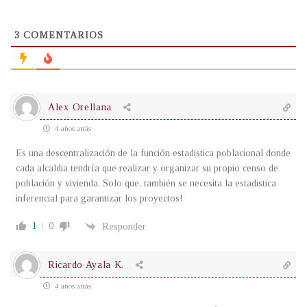
3
COMENTARIOS
Alex Orellana
4 años atrás
Es una descentralización de la función estadistica poblacional donde
cada alcaldia tendría que realizar y organizar su propio censo de
población y vivienda. Solo que, también se necesita la estadistica
inferencial para garantizar los proyectos!
1
0
Responder
Ricardo Ayala K.
4 años atrás