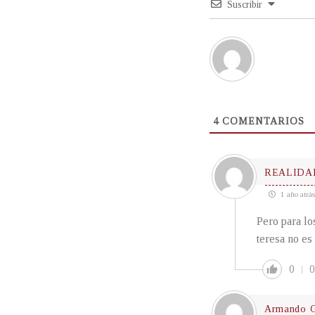
Suscribir
4
COMENTARIOS
REALIDA
1 año atrás
Pero para lo
teresa no es
0
0
Armando G