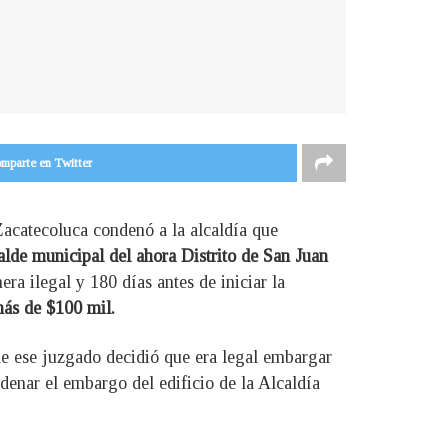
mparte en Twitter
Zacatecoluca condenó a la alcaldía que
lde municipal del ahora Distrito de San Juan
ra ilegal y 180 días antes de iniciar la
más de $100 mil.
 de ese juzgado decidió que era legal embargar
denar el embargo del edificio de la Alcaldía