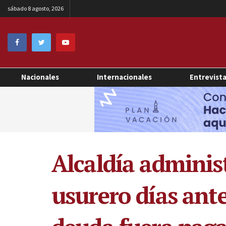
sábado 8 agosto, 2026
Nacionales
Internacionales
Entrevist
Alcaldía adminis
usurero días ante