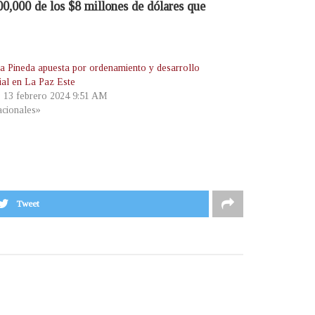
00,000 de los $8 millones de dólares que
a Pineda apuesta por ordenamiento y desarrollo
rial en La Paz Este
, 13 febrero 2024 9:51 AM
cionales»
Tweet