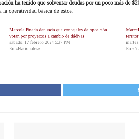
tración ha tenido que solventar deudas por un poco más de $2
a la operatividad básica de estos.
Marcela Pineda denuncia que concejales de oposición
Marcel
votan por proyectos a cambio de dádivas
territo
sábado, 17 febrero 2024 5:37 PM
martes
En «Nacionales»
En «Na