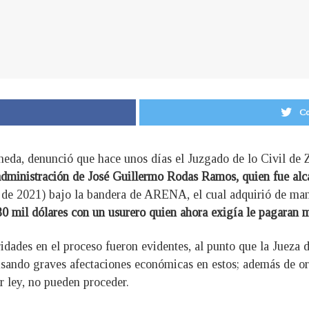
Co
neda, denunció que hace unos días el Juzgado de lo Civil de 
administración de José Guillermo Rodas Ramos, quien fue alca
l de 2021) bajo la bandera de ARENA, el cual adquirió de mane
0 mil dólares con un usurero quien ahora exigía le pagaran 
idades en el proceso fueron evidentes, al punto que la Jueza
ausando graves afectaciones económicas en estos; además de or
r ley, no pueden proceder.