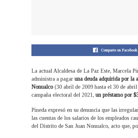
Comparte en Facebook
La actual Alcaldesa de La Paz Este, Marcela Pi
administra a pagar
una deuda adquirida por la 
Nonualco
(30 abril de 2009 hasta el 30 de abri
campaña electoral del 2021,
un préstamo por $3
Pineda expresó en su denuncia que las irregular
las cuentas de los salarios de los empleados c
del Distrito de San Juan Nonualco, acto que, po