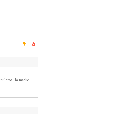
 pulcros, la madre
.