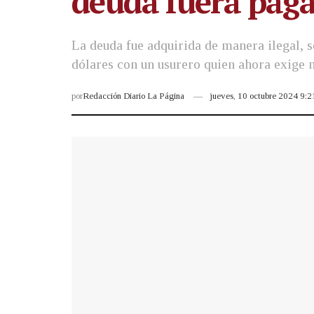
deuda fuera paga
La deuda fue adquirida de manera ilegal, se
dólares con un usurero quien ahora exige 
por
Redacción Diario La Página
jueves, 10 octubre 2024 9: