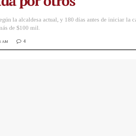
da por otros
gún la alcaldesa actual, y 180 días antes de iniciar la
más de $100 mil.
4
21 AM