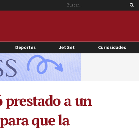
Deportes
Jet Set
Curiosidades
 prestado a un
 para que la