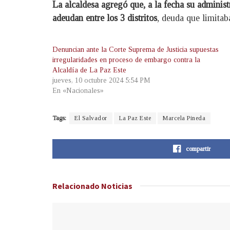
La alcaldesa agregó que, a la fecha su adminis
adeudan entre los 3 distritos
, deuda que limitab
Denuncian ante la Corte Suprema de Justicia supuestas
irregularidades en proceso de embargo contra la
Alcaldía de La Paz Este
jueves, 10 octubre 2024 5:54 PM
En «Nacionales»
Tags:
El Salvador
La Paz Este
Marcela Pineda
compartir
Relacionado
Noticias