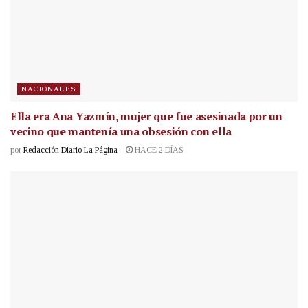
NACIONALES
Ella era Ana Yazmín, mujer que fue asesinada por un
vecino que mantenía una obsesión con ella
por
Redacción Diario La Página
HACE 2 DÍAS