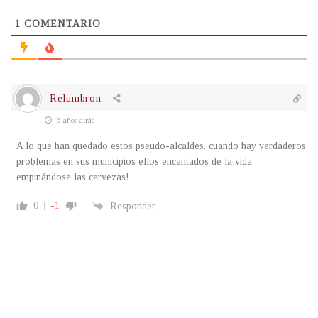
1
COMENTARIO
Relumbron
6 años atrás
A lo que han quedado estos pseudo-alcaldes, cuando hay verdaderos
problemas en sus municipios ellos encantados de la vida
empinándose las cervezas!
0
-1
Responder