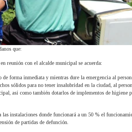
danos que:
n reunión con el alcalde municipal se acuerda:
o de forma inmediata y mientras dure la emergencia al persona
hos sólidos para no tener insalubridad en la ciudad, al person
pal, así como también dotarlos de implementos de higiene p
 a las instalaciones donde funcionará a un 50 % el funcionami
ensión de partidas de defunción.