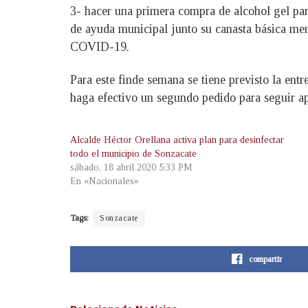
3- hacer una primera compra de alcohol gel pa
de ayuda municipal junto su canasta básica mens
COVID-19.
Para este finde semana se tiene previsto la ent
haga efectivo un segundo pedido para seguir a
Alcalde Héctor Orellana activa plan para desinfectar
todo el municipio de Sonzacate
sábado, 18 abril 2020 5:33 PM
En «Nacionales»
Tags:
Sonzacate
compartir