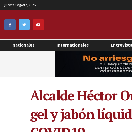
jueves 6 agosto, 2026
Nacionales
Internacionales
Entrevist
Alcalde Héctor O
gel y jabón líqu