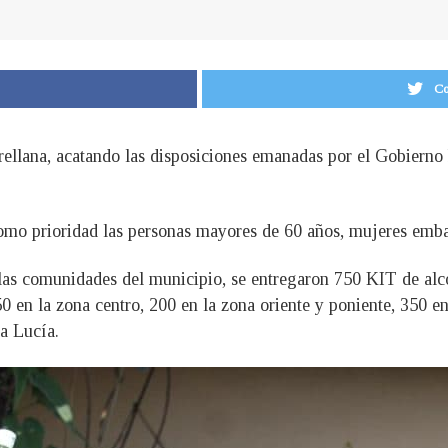
Co
rellana, acatando las disposiciones emanadas por el Gobierno 
como prioridad las personas mayores de 60 años, mujeres emb
 las comunidades del municipio, se entregaron 750 KIT de alc
 en la zona centro, 200 en la zona oriente y poniente, 350 en
a Lucía.