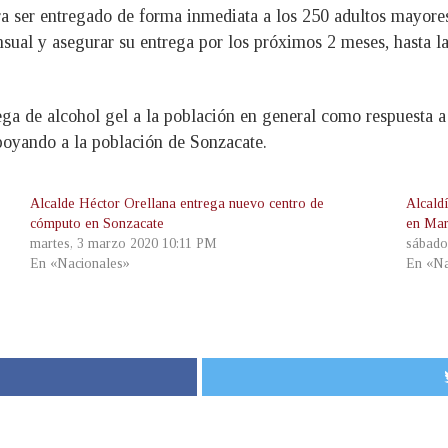
ra ser entregado de forma inmediata a los 250 adultos mayore
ual y asegurar su entrega por los próximos 2 meses, hasta la
rega de alcohol gel a la población en general como respuesta 
poyando a la población de Sonzacate.
Alcalde Héctor Orellana entrega nuevo centro de
Alcald
cómputo en Sonzacate
en Mar
martes, 3 marzo 2020 10:11 PM
sábado
En «Nacionales»
En «Na