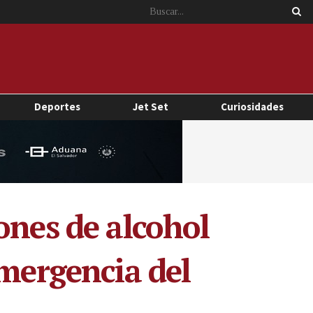
Deportes
Jet Set
Curiosidades
ones de alcohol
emergencia del