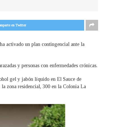
mparte en Twitter
ha activado un plan contingencial ante la
arazadas y personas con enfermedades crónicas.
ohol gel y jabón líquido en El Sauce de
 la zona residencial, 300 en la Colonia La