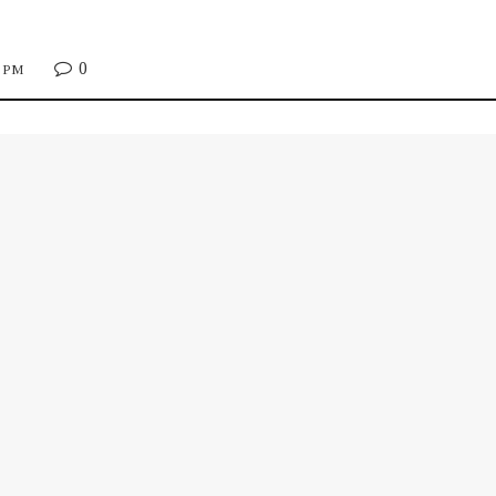
0
0 PM