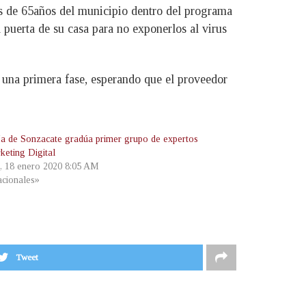
s de 65años del municipio dentro del programa
 puerta de su casa para no exponerlos al virus
a una primera fase, esperando que el proveedor
ía de Sonzacate gradúa primer grupo de expertos
keting Digital
, 18 enero 2020 8:05 AM
cionales»
Tweet