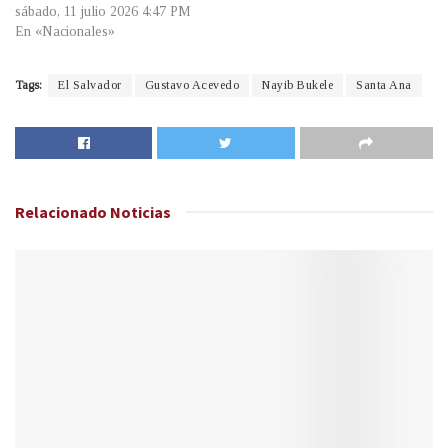
sábado, 11 julio 2026 4:47 PM
En «Nacionales»
Tags:
El Salvador
Gustavo Acevedo
Nayib Bukele
Santa Ana
Relacionado
Noticias