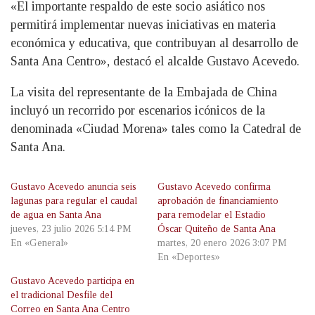
«El importante respaldo de este socio asiático nos
permitirá implementar nuevas iniciativas en materia
económica y educativa, que contribuyan al desarrollo de
Santa Ana Centro», destacó el alcalde Gustavo Acevedo.
La visita del representante de la Embajada de China
incluyó un recorrido por escenarios icónicos de la
denominada «Ciudad Morena» tales como la Catedral de
Santa Ana.
Gustavo Acevedo anuncia seis
Gustavo Acevedo confirma
lagunas para regular el caudal
aprobación de financiamiento
de agua en Santa Ana
para remodelar el Estadio
jueves, 23 julio 2026 5:14 PM
Óscar Quiteño de Santa Ana
En «General»
martes, 20 enero 2026 3:07 PM
En «Deportes»
Gustavo Acevedo participa en
el tradicional Desfile del
Correo en Santa Ana Centro