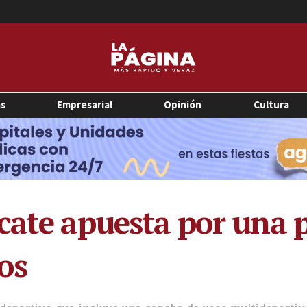
as
Empresarial
Opinión
Cultura
cate apuesta por una p
os