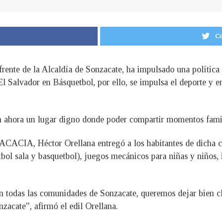
Co
 frente de la Alcaldía de Sonzacate, ha impulsado una política
El Salvador en Básquetbol, por ello, se impulsa el deporte y 
 ahora un lugar digno donde poder compartir momentos famil
 ACACIA, Héctor Orellana entregó a los habitantes de dicha 
tbol sala y basquetbol), juegos mecánicos para niñas y niños,
todas las comunidades de Sonzacate, queremos dejar bien clar
zacate”, afirmó el edil Orellana.