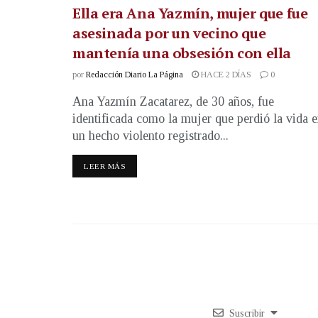
Ella era Ana Yazmín, mujer que fue
asesinada por un vecino que
mantenía una obsesión con ella
por
Redacción Diario La Página
HACE 2 DÍAS
0
Ana Yazmín Zacatarez, de 30 años, fue
identificada como la mujer que perdió la vida 
un hecho violento registrado...
LEER MÁS
Suscribir