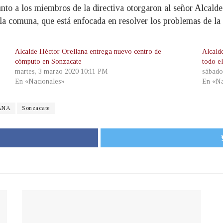
to a los miembros de la directiva otorgaron al señor Alcalde
e la comuna, que está enfocada en resolver los problemas de l
Alcalde Héctor Orellana entrega nuevo centro de
Alcald
cómputo en Sonzacate
todo e
martes, 3 marzo 2020 10:11 PM
sábado
En «Nacionales»
En «Na
ANA
Sonzacate