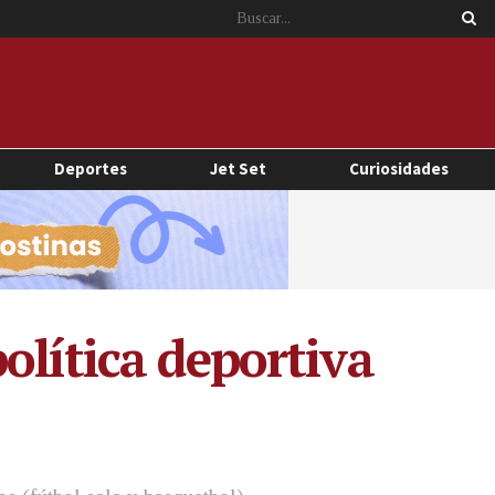
Deportes
Jet Set
Curiosidades
olítica deportiva