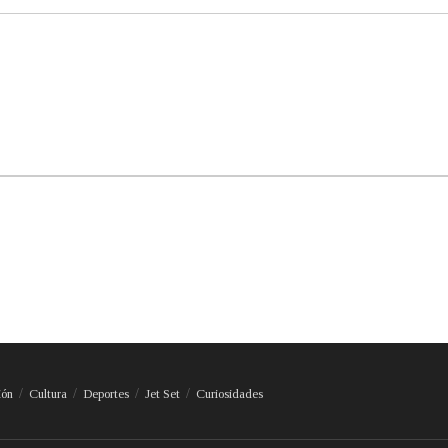
ión
Cultura
Deportes
Jet Set
Curiosidades