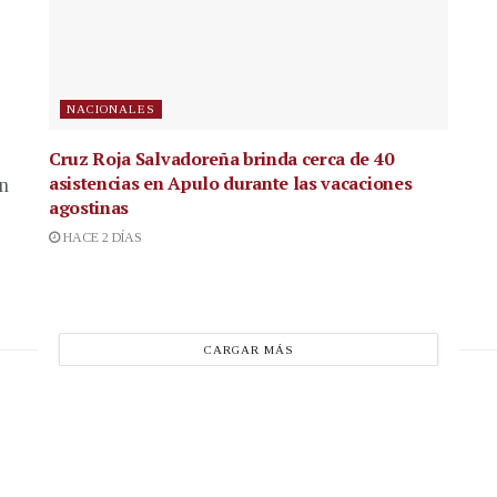
NACIONALES
Cruz Roja Salvadoreña brinda cerca de 40
asistencias en Apulo durante las vacaciones
en
agostinas
HACE 2 DÍAS
CARGAR MÁS