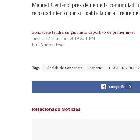
Manuel Centeno, presidente de la comunidad jun
reconocimiento por su loable labor al frente d
Sonzacate tendrá un gimnasio deportivo de primer nivel
jueves, 12 diciembre 2019 2:51 PM
En «Nacionales»
Tags:
Alcalde de Sonzacate
deporte
HÉCTOR ORELL
compartir
40
Relacionado
Noticias