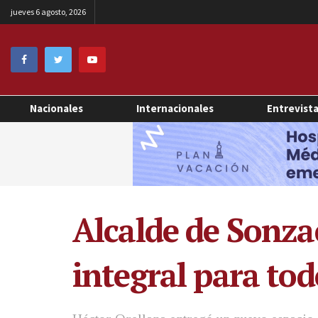
jueves 6 agosto, 2026
Nacionales
Internacionales
Entrevist
Alcalde de Sonza
integral para tod