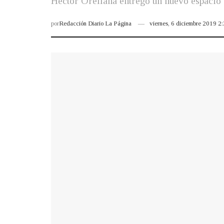
Héctor Orellana entregó un nuevo espacio d
por
Redacción Diario La Página
viernes, 6 diciembre 2019 