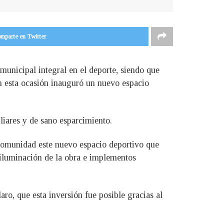
mparte en Twitter
 municipal integral en el deporte, siendo que
en esta ocasión inauguró un nuevo espacio
iares y de sano esparcimiento.
comunidad este nuevo espacio deportivo que
 iluminación de la obra e implementos
o, que esta inversión fue posible gracias al