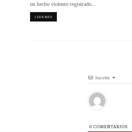
un hecho violento registrado...
LEER MÁS
Suscribir
0
COMENTARIOS