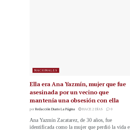
NACIONALES
Ella era Ana Yazmín, mujer que fue
asesinada por un vecino que
mantenía una obsesión con ella
por
Redacción Diario La Página
HACE 2 DÍAS
0
Ana Yazmín Zacatarez, de 30 años, fue
identificada como la mujer que perdió la vida 