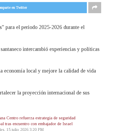
mparte en Twitter
” para el periodo 2025-2026 durante el
 santaneco intercambió experiencias y políticas
a economía local y mejore la calidad de vida
talecer la proyección internacional de sus
Ana Centro refuerza estrategia de seguridad
pal tras encuentro con embajador de Israel
les, 15 julio 2026 3:20 PM