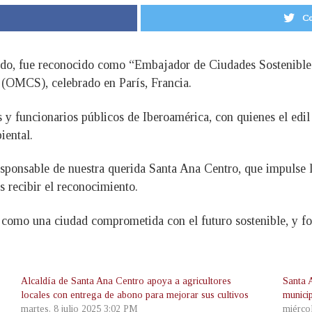
Co
do, fue reconocido como “Embajador de Ciudades Sostenibles
(OMCS), celebrado en París, Francia.
s y funcionarios públicos de Iberoamérica, con quienes el edil
iental.
sponsable de nuestra querida Santa Ana Centro, que impulse l
 recibir el reconocimiento.
 como una ciudad comprometida con el futuro sostenible, y for
Alcaldía de Santa Ana Centro apoya a agricultores
Santa 
locales con entrega de abono para mejorar sus cultivos
munici
martes, 8 julio 2025 3:02 PM
miérco