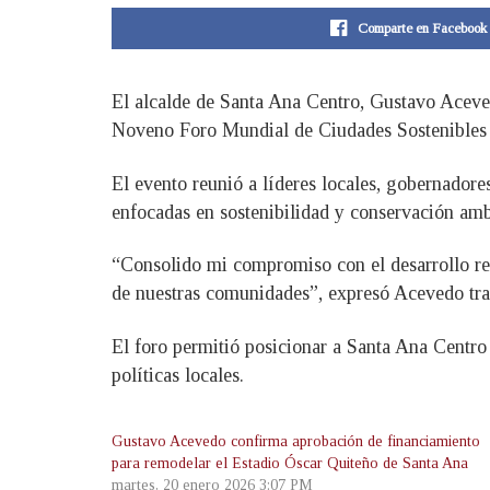
Comparte en Facebook
El alcalde de Santa Ana Centro, Gustavo Aceve
Noveno Foro Mundial de Ciudades Sostenibles 
El evento reunió a líderes locales, gobernadore
enfocadas en sostenibilidad y conservación amb
“Consolido mi compromiso con el desarrollo re
de nuestras comunidades”, expresó Acevedo tras
El foro permitió posicionar a Santa Ana Centro
políticas locales.
Gustavo Acevedo confirma aprobación de financiamiento
para remodelar el Estadio Óscar Quiteño de Santa Ana
martes, 20 enero 2026 3:07 PM