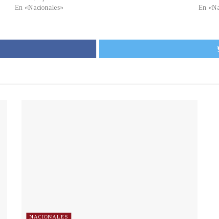
En «Nacionales»
En «Na
NACIONALES