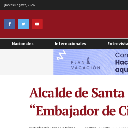
jueves 6 agosto, 2026
Nacionales
Internacionales
Entrevist
Alcalde de Santa
“Embajador de Ci
por
Redacción Diario La Página
viernes, 27 junio 2025 5:22