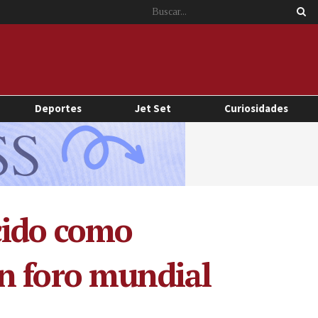
Deportes
Jet Set
Curiosidades
cido como
n foro mundial