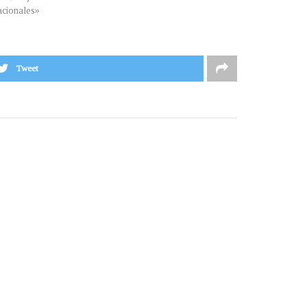
cionales»
Tweet