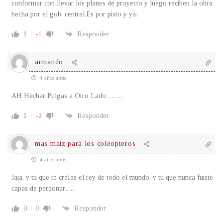
conformar con llevar los planes de proyecto y luego reciben la obra
hecha por el gob. central.Es por pisto y yà.
1
-1
Responder
armando
4 años atrás
AH Hechar Pulgas a Otro Lado…….
1
-2
Responder
mas maiz para los coleopteros
4 años atrás
Jaja, y tu que te creías el rey de todo el mundo, y tu que nunca fuiste
capas de perdonar….
0
0
Responder