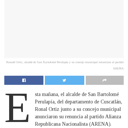
Ronald Ortiz, alcalde de San Bartolomé Perulapía y su concejo municipal renuncian al partido
ARENA
E
sta mañana, el alcalde de San Bartolomé
Perulapía, del departamento de Cuscatlán,
Ronal Ortiz junto a su concejo municipal
anunciaron su renuncia al partido Alianza
Republicana Nacionalista (ARENA).