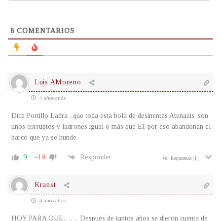
8
COMENTARIOS
Luis AMoreno
4 años atrás
Dice Portillo Ladra , que toda esta bola de desinentes Atenazis, son
unos corruptos y ladrones igual o más que El, por eso abandonan el
barco que ya se hunde
9
-10
Responder
Ver Respuestas
(1)
Kranst
4 años atrás
HOY PARA QUE…… Después de tantos años se dieron cuenta de