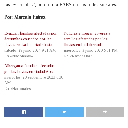
las evacuadas”, publicó la FAES en sus redes sociales.
Por: Marcela Juárez
Evacuan familias afectadas por
Policías entregan víveres a
derrumbes causados por las
familias afectadas por las
lluvias en La Libertad Costa
lluvias en La Libertad
sábado, 29 junio 2024 9:21 AM
miércoles, 3 junio 2020 5:31 PM
En «Nacionales»
En «Nacionales»
Albergan a familias afectadas
por las lluvias en ciudad Arce
miércoles, 20 septiembre 2023 6:30
AM
En «Nacionales»