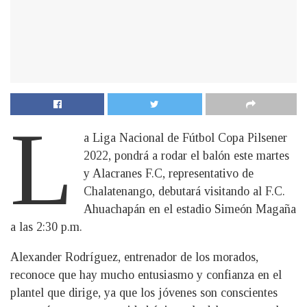
L
a Liga Nacional de Fútbol Copa Pilsener
2022, pondrá a rodar el balón este martes
y Alacranes F.C, representativo de
Chalatenango, debutará visitando al F.C.
Ahuachapán en el estadio Simeón Magaña
a las 2:30 p.m.
Alexander Rodríguez, entrenador de los morados,
reconoce que hay mucho entusiasmo y confianza en el
plantel que dirige, ya que los jóvenes son conscientes