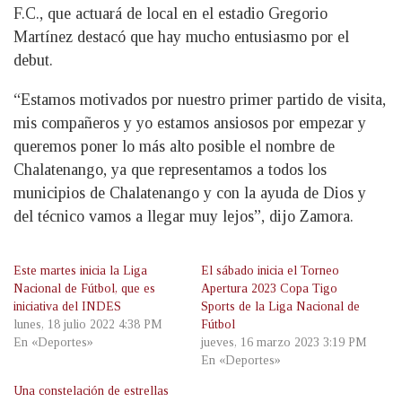
F.C., que actuará de local en el estadio Gregorio
Martínez destacó que hay mucho entusiasmo por el
debut.
“Estamos motivados por nuestro primer partido de visita,
mis compañeros y yo estamos ansiosos por empezar y
queremos poner lo más alto posible el nombre de
Chalatenango, ya que representamos a todos los
municipios de Chalatenango y con la ayuda de Dios y
del técnico vamos a llegar muy lejos”, dijo Zamora.
Este martes inicia la Liga
El sábado inicia el Torneo
Nacional de Fútbol, que es
Apertura 2023 Copa Tigo
iniciativa del INDES
Sports de la Liga Nacional de
lunes, 18 julio 2022 4:38 PM
Fútbol
En «Deportes»
jueves, 16 marzo 2023 3:19 PM
En «Deportes»
Una constelación de estrellas