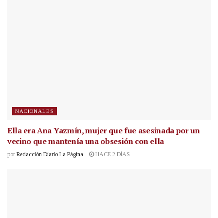
NACIONALES
Ella era Ana Yazmín, mujer que fue asesinada por un
vecino que mantenía una obsesión con ella
por
Redacción Diario La Página
HACE 2 DÍAS