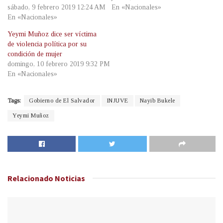
sábado, 9 febrero 2019 12:24 AM
En «Nacionales»
En «Nacionales»
Yeymi Muñoz dice ser víctima
de violencia política por su
condición de mujer
domingo, 10 febrero 2019 9:32 PM
En «Nacionales»
Tags:
Gobierno de El Salvador
INJUVE
Nayib Bukele
Yeymi Muñoz
Relacionado
Noticias