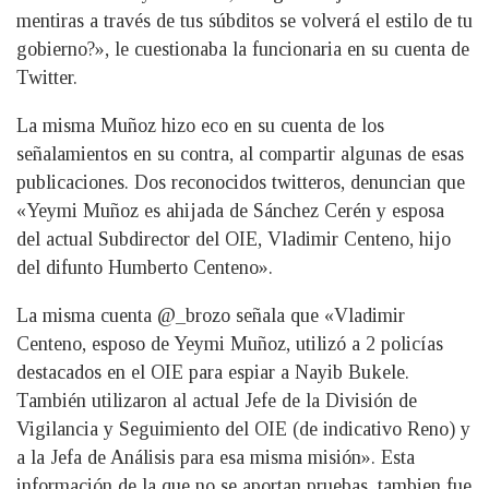
mentiras a través de tus súbditos se volverá el estilo de tu
gobierno?», le cuestionaba la funcionaria en su cuenta de
Twitter.
La misma Muñoz hizo eco en su cuenta de los
señalamientos en su contra, al compartir algunas de esas
publicaciones. Dos reconocidos twitteros, denuncian que
«Yeymi Muñoz es ahijada de Sánchez Cerén y esposa
del actual Subdirector del OIE, Vladimir Centeno, hijo
del difunto Humberto Centeno».
La misma cuenta @_brozo señala que «Vladimir
Centeno, esposo de Yeymi Muñoz, utilizó a 2 policías
destacados en el OIE para espiar a Nayib Bukele.
También utilizaron al actual Jefe de la División de
Vigilancia y Seguimiento del OIE (de indicativo Reno) y
a la Jefa de Análisis para esa misma misión». Esta
información de la que no se aportan pruebas, tambien fue