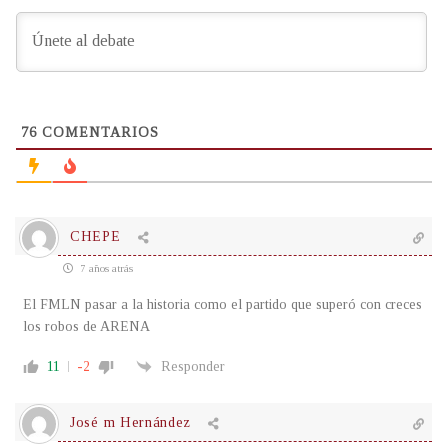
76
COMENTARIOS
CHEPE
7 años atrás
El FMLN pasar a la historia como el partido que superó con creces
los robos de ARENA
11
-2
Responder
José m Hernández