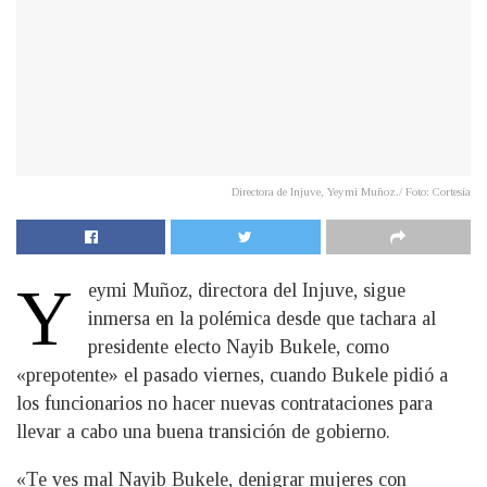
Directora de Injuve, Yeymi Muñoz./ Foto: Cortesía
Y
eymi Muñoz, directora del Injuve, sigue
inmersa en la polémica desde que tachara al
presidente electo Nayib Bukele, como
«prepotente» el pasado viernes, cuando Bukele pidió a
los funcionarios no hacer nuevas contrataciones para
llevar a cabo una buena transición de gobierno.
«Te ves mal Nayib Bukele, denigrar mujeres con