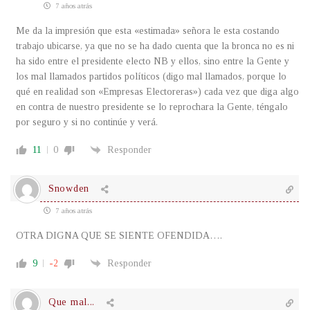
7 años atrás
Me da la impresión que esta «estimada» señora le esta costando
trabajo ubicarse, ya que no se ha dado cuenta que la bronca no es ni
ha sido entre el presidente electo NB y ellos, sino entre la Gente y
los mal llamados partidos políticos (digo mal llamados, porque lo
qué en realidad son «Empresas Electoreras») cada vez que diga algo
en contra de nuestro presidente se lo reprochara la Gente, téngalo
por seguro y si no continúe y verá.
11
0
Responder
Snowden
7 años atrás
OTRA DIGNA QUE SE SIENTE OFENDIDA….
9
-2
Responder
Que mal...