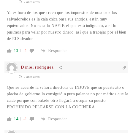
7 años atrás
Ya es hora de los que creen que los impuestos de nosotros los
salvadoreños es la caja chica para sus antojos, están muy
equivocados. No es solo NAYIB el que está indignado, a el lo
pusimos para velar por nuestro dinero, así que a trabajar por el bien
de El Salvador.
13
-1
Responder
Daniel rodriguez
7 años atrás
Que se acuerde la señora directora de INJUVE que su puestecito o
placita de gobierno la consiguió a pura palanca no por méritos que la
cuide porque con bukele otro llegará a ocupar su puesto
PROHIBIDO PELEARSE CON LA COCINERA
14
-1
Responder