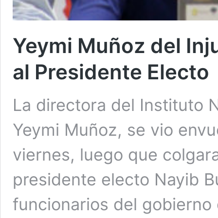
Yeymi Muñoz del Inj
al Presidente Electo
La directora del Instituto 
Yeymi Muñoz, se vio envu
viernes, luego que colgara
presidente electo Nayib B
funcionarios del gobiern