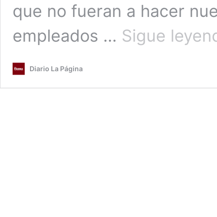
que no fueran a hacer nue
empleados …
Sigue leyen
Diario La Página