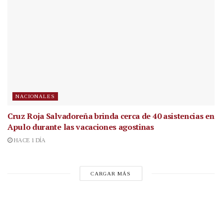
NACIONALES
Cruz Roja Salvadoreña brinda cerca de 40 asistencias en
Apulo durante las vacaciones agostinas
HACE 1 DÍA
CARGAR MÁS