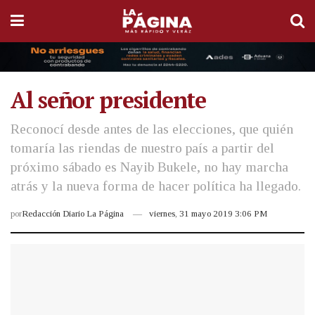
Al señor presidente
Reconocí desde antes de las elecciones, que quién
tomaría las riendas de nuestro país a partir del
próximo sábado es Nayib Bukele, no hay marcha
atrás y la nueva forma de hacer política ha llegado.
por
Redacción Diario La Página
viernes, 31 mayo 2019 3:06 PM