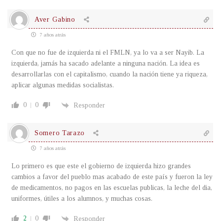
Aver Gabino
7 años atrás
Con que no fue de izquierda ni el FMLN, ya lo va a ser Nayib. La
izquierda, jamás ha sacado adelante a ninguna nación. La idea es
desarrollarlas con el capitalismo, cuando la nación tiene ya riqueza,
aplicar algunas medidas socialistas.
0
0
Responder
Somero Tarazo
7 años atrás
Lo primero es que este el gobierno de izquierda hizo grandes
cambios a favor del pueblo mas acabado de este país y fueron la ley
de medicamentos, no pagos en las escuelas publicas, la leche del dia,
uniformes, útiles a los alumnos, y muchas cosas.
2
0
Responder