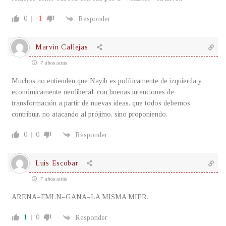
0
-1
Responder
Marvin Callejas
7 años atrás
Muchos no entienden que Nayib es políticamente de izquierda y
económicamente neoliberal, con buenas intenciones de
transformación a partir de nuevas ideas, que todos debemos
contribuir, no atacando al prójimo, sino proponiendo.
0
0
Responder
Luis Escobar
7 años atrás
ARENA=FMLN=GANA=LA MISMA MIER..
1
0
Responder