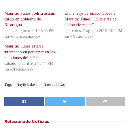
Mauricio Funes podría asumir
El mensaje de Emilio Corea a
cargo en gobierno de
Mauricio Funes: “El que ríe de
Nicaragua
último ríe mejor”
lunes, 5 agosto 2019 5:55 PM
miércoles, 7 agosto 2019 4:01 PM
En «Internacionales»
En «Nacionales»
Mauricio Funes estaría
interesado en participar en las
elecciones del 2029
sábado, 6 abril 2024 3:44 PM
En «Nacionales»
Tags:
Nayib Bukele
Nuevas Ideas
Relacionado
Noticias