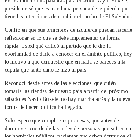
Por eso inicio mis palabras para el señor Nayib Bukele,
presidente sé que es usted una persona de izquierda que
tiene las intenciones de cambiar el rumbo de El Salvador.
Confío en que sus principios de izquierda puedan hacerle
reflexionar en lo que se debe implementar de forma
rápida. Usted qué criticó al partido que le dio la
oportunidad de darle a conocer en el ámbito político, hoy
lo motivo a que demuestre que en nada se pareces a la
cúpula que tanto daño le hizo al país.
Reconocí desde antes de las elecciones, que quién
tomaría las riendas de nuestro país a partir del próximo
sábado es Nayib Bukele, no hay marcha atrás y la nueva
forma de hacer política ha llegado.
Solo espero que cumpla sus promesas, que antes de
dormir se acuerde de las miles de personas que sufren en
los hospitales públicos, pacientes que deben dormir en el