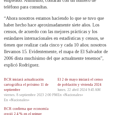
empleado. Asimismo, contarán con un número de
teléfono para consultas.
“Ahora nosotros estamos haciendo lo que se tuvo que
haber hecho hace aproximadamente siete años. Los
censos, de acuerdo con las mejores prácticas y los
estándares internacionales en estadísticas y censos, se
tienen que realizar cada cinco y cada 10 años; nosotros
llevamos 15. Evidentemente, el mapa de El Salvador de
2006 dista muchísimo del que actualmente tenemos”,
explicó Rodríguez.
BCR iniciará actualización
El 2 de mayo iniciará el censo
cartográfica el próximo 11 de
de población y vivienda 2024
septiembre
lunes, 22 abril 2024 9:45 AM
viernes, 8 septiembre 2023 2:00 PM
En «Nacionales»
En «Nacionales»
BCR confirma que economía
creció 2.4 % en el primer