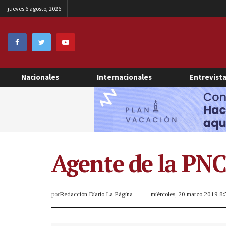
jueves 6 agosto, 2026
Nacionales
Internacionales
Entrevist
Agente de la PN
por
Redacción Diario La Página
miércoles, 20 marzo 2019 8