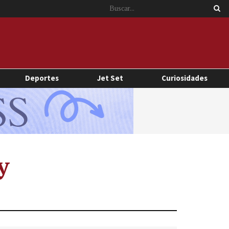
Deportes
Jet Set
Curiosidades
y