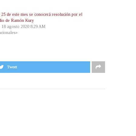
 25 de este mes se conocerá resolución por el
dio de Ramón Kury
, 18 agosto 2020 8:29 AM
cionales»
Tweet