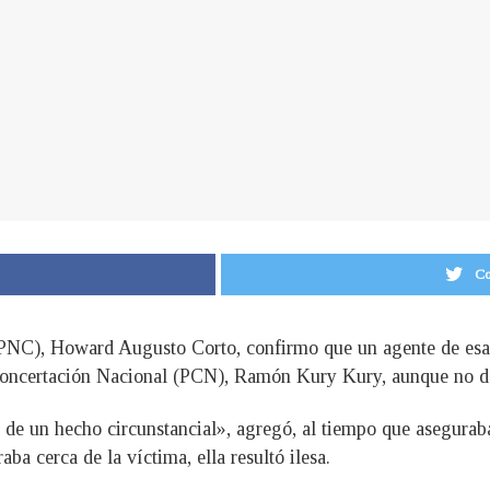
Co
l (PNC), Howard Augusto Corto, confirmo que un agente de esa 
Concertación Nacional (PCN), Ramón Kury Kury, aunque no deta
 de un hecho circunstancial», agregó, al tiempo que aseguraba
ba cerca de la víctima, ella resultó ilesa.