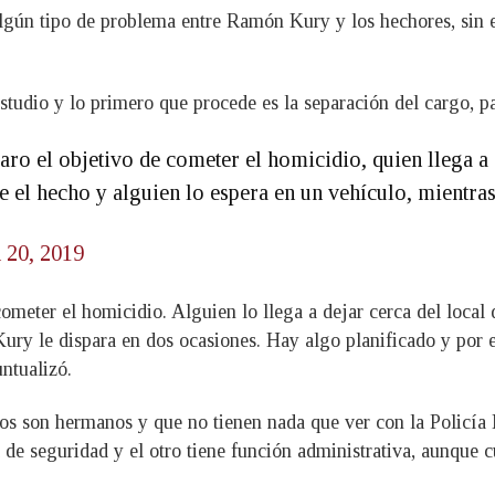
algún tipo de problema entre Ramón Kury y los hechores, si
studio y lo primero que procede es la separación del cargo, pa
laro el objetivo de cometer el homicidio, quien llega a
te el hecho y alguien lo espera en un vehículo, mientra
 20, 2019
cometer el homicidio. Alguien lo llega a dejar cerca del local
ry le dispara en dos ocasiones. Hay algo planificado y por e
untualizó.
os son hermanos y que no tienen nada que ver con la Policía 
de seguridad y el otro tiene función administrativa, aunque 