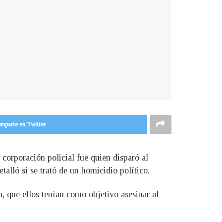
mparte en Twitter
corporación policial fue quien disparó al
lló si se trató de un homicidio político.
, que ellos tenían como objetivo asesinar al