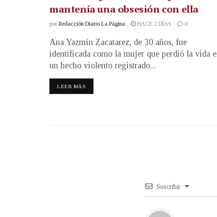
mantenía una obsesión con ella
por
Redacción Diario La Página
HACE 2 DÍAS
0
Ana Yazmín Zacatarez, de 30 años, fue
identificada como la mujer que perdió la vida 
un hecho violento registrado...
LEER MÁS
Suscribir