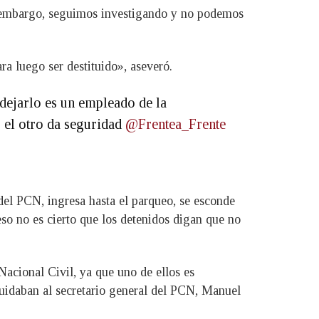
n embargo, seguimos investigando y no podemos
ra luego ser destituido», aseveró.
 dejarlo es un empleado de la
s el otro da seguridad
@Frentea_Frente
 del PCN, ingresa hasta el parqueo, se esconde
so no es cierto que los detenidos digan que no
Nacional Civil, ya que uno de ellos es
cuidaban al secretario general del PCN, Manuel