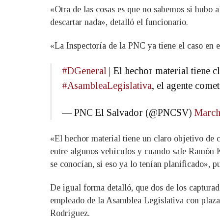
«Otra de las cosas es que no sabemos si hubo 
descartar nada», detalló el funcionario.
«La Inspectoría de la PNC ya tiene el caso en e
#DGeneral
| El hechor material tiene c
#AsambleaLegislativa
, el agente come
— PNC El Salvador (@PNCSV)
March
«El hechor material tiene un claro objetivo de 
entre algunos vehículos y cuando sale Ramón Ku
se conocían, si eso ya lo tenían planificado», p
De igual forma detalló, que dos de los capturad
empleado de la Asamblea Legislativa con plaza 
Rodríguez.