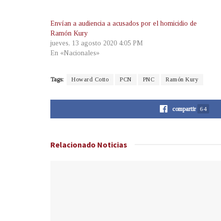
Envían a audiencia a acusados por el homicidio de
Ramón Kury
jueves, 13 agosto 2020 4:05 PM
En «Nacionales»
Tags:
Howard Cotto
PCN
PNC
Ramón Kury
compartir
64
Relacionado
Noticias