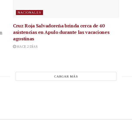
NACIONALES
Cruz Roja Salvadoreña brinda cerca de 40
asistencias en Apulo durante las vacaciones
en
agostinas
HACE 2 DÍAS
CARGAR MÁS