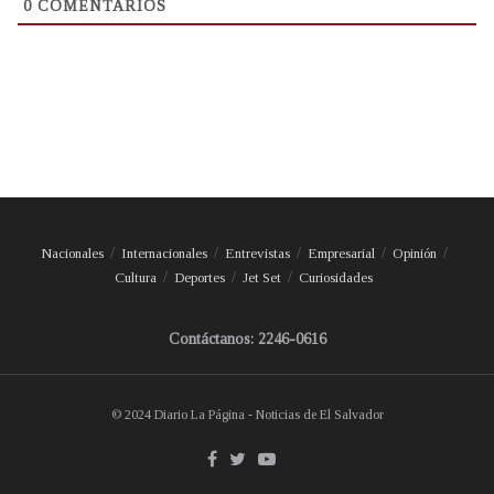
0
COMENTARIOS
Nacionales
Internacionales
Entrevistas
Empresarial
Opinión
Cultura
Deportes
Jet Set
Curiosidades
Contáctanos: 2246-0616
© 2024 Diario La Página - Noticias de El Salvador