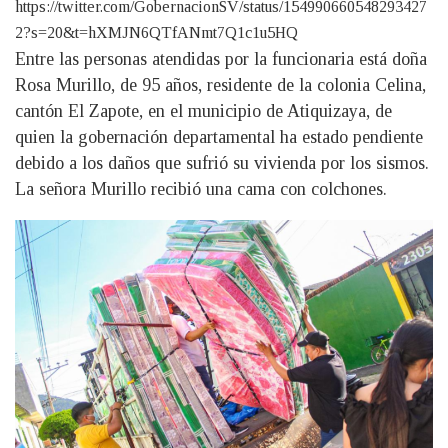
https://twitter.com/GobernacionSV/status/154990660548293427
2?s=20&t=hXMJN6QTfANmt7Q1c1u5HQ
Entre las personas atendidas por la funcionaria está doña
Rosa Murillo, de 95 años, residente de la colonia Celina,
cantón El Zapote, en el municipio de Atiquizaya, de
quien la gobernación departamental ha estado pendiente
debido a los daños que sufrió su vivienda por los sismos.
La señora Murillo recibió una cama con colchones.