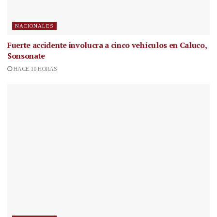
NACIONALES
Fuerte accidente involucra a cinco vehículos en Caluco,
Sonsonate
HACE 10 HORAS