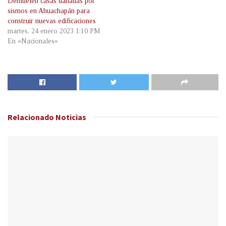
Demuelen casas dañadas por
sismos en Ahuachapán para
construir nuevas edificaciones
martes, 24 enero 2023 1:10 PM
En «Nacionales»
Relacionado
Noticias