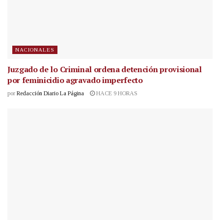
NACIONALES
Juzgado de lo Criminal ordena detención provisional
por feminicidio agravado imperfecto
por
Redacción Diario La Página
HACE 9 HORAS