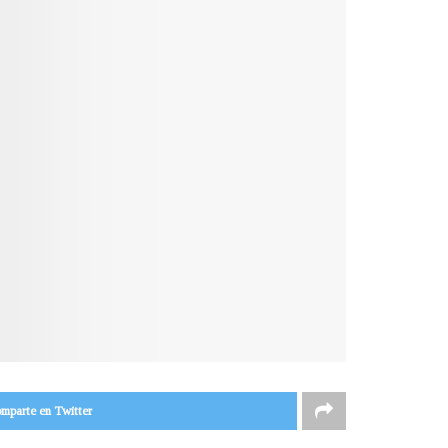
mparte en Twitter