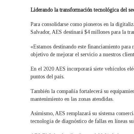
Liderando la transformación tecnológica del sec
Para consolidarse como pioneros en la digitaliz
Salvador, AES destinará $4 millones para la tr
«Estamos destinando este financiamiento para m
objetivo de mejorar el servicio a nuestros clie
En el 2020 AES incorporará siete vehículos eléct
puntos del país.
También la compañía fortalecerá su equipamiento
mantenimiento en las zonas atendidas.
Asimismo, AES remplazará su sistema comercial
tecnología de diagnóstico de fallas en líneas su