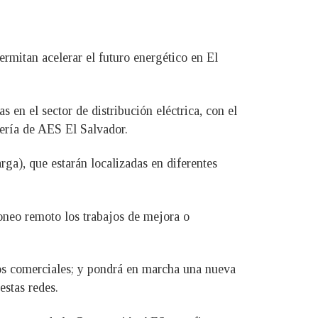
ermitan acelerar el futuro energético en El
en el sector de distribución eléctrica, con el
iería de AES El Salvador.
arga), que estarán localizadas en diferentes
foneo remoto los trabajos de mejora o
os comerciales; y pondrá en marcha una nueva
estas redes.