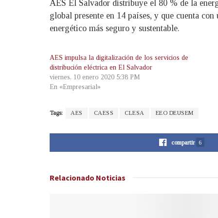
AES El Salvador distribuye el 80 % de la ener
global presente en 14 países, y que cuenta con u
energético más seguro y sustentable.
AES impulsa la digitalización de los servicios de
distribución eléctrica en El Salvador
viernes, 10 enero 2020 5:38 PM
En «Empresarial»
Tags:
AES
CAESS
CLESA
EEO DEUSEM
compartir
6
Relacionado
Noticias