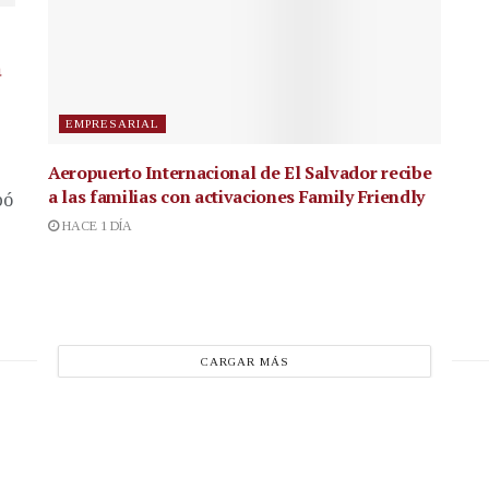
a
EMPRESARIAL
Aeropuerto Internacional de El Salvador recibe
a las familias con activaciones Family Friendly
bó
HACE 1 DÍA
CARGAR MÁS