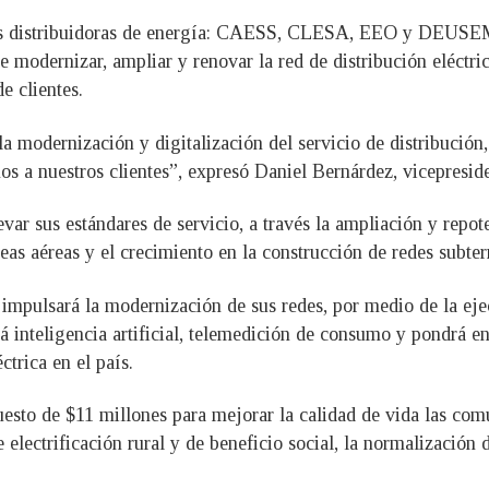
sus distribuidoras de energía: CAESS, CLESA, EEO y DEUSEM,
de modernizar, ampliar y renovar la red de distribución eléctri
e clientes.
a modernización y digitalización del servicio de distribució
s a nuestros clientes”, expresó Daniel Bernárdez, vicepresid
var sus estándares de servicio, a través la ampliación y repote
as aéreas y el crecimiento en la construcción de redes subter
impulsará la modernización de sus redes, por medio de la ej
 inteligencia artificial, telemedición de consumo y pondrá en
ctrica en el país.
sto de $11 millones para mejorar la calidad de vida las comu
e electrificación rural y de beneficio social, la normalización