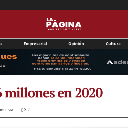
as
Empresarial
Opinión
Cultura
6 millones en 2020
2
 10:11 AM