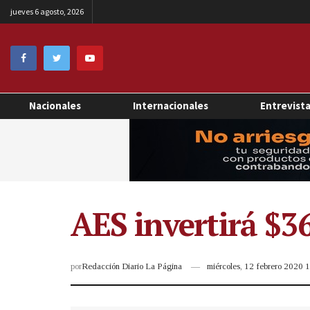
jueves 6 agosto, 2026
Nacionales
Internacionales
Entrevist
AES invertirá $3
por
Redacción Diario La Página
miércoles, 12 febrero 2020