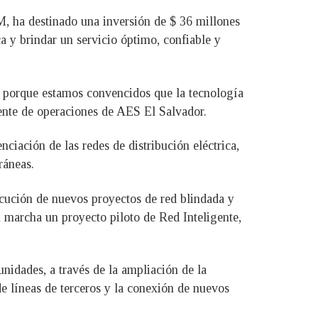
 ha destinado una inversión de $ 36 millones
ca y brindar un servicio óptimo, confiable y
n, porque estamos convencidos que la tecnología
ente de operaciones de AES El Salvador.
nciación de las redes de distribución eléctrica,
ráneas.
ecución de nuevos proyectos de red blindada y
 marcha un proyecto piloto de Red Inteligente,
nidades, a través de la ampliación de la
 de líneas de terceros y la conexión de nuevos