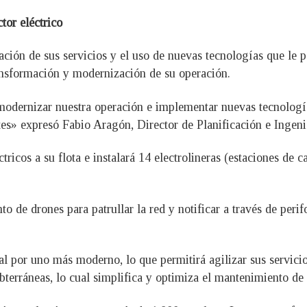
tor eléctrico
ación de sus servicios y el uso de nuevas tecnologías que le p
ansformación y modernización de su operación.
odernizar nuestra operación e implementar nuevas tecnologías 
ntes» expresó Fabio Aragón, Director de Planificación e Ingen
ricos a su flota e instalará 14 electrolineras (estaciones de c
 de drones para patrullar la red y notificar a través de peri
 por uno más moderno, lo que permitirá agilizar sus servici
bterráneas, lo cual simplifica y optimiza el mantenimiento de 