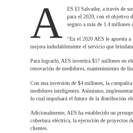
A
ES El Salvador, a través de 
para el 2020, con el objetivo 
seguro a más de 1.4 millones d
“En el 2020 AES le apuesta a l
mejora indudablemente el servicio que brindamo
Para lograrlo, AES invertirá $17 millones en ele
renovación de medidores, mantenimiento de líne
Con una inversión de $4 millones, la compañía 
medidores inteligentes. Asimismo, implementará
lo cual impulsará el futuro de la distribución elé
Adicionalmente, AES ha establecido un presupue
cobertura eléctrica, la ejecución de proyectos d
clientes.