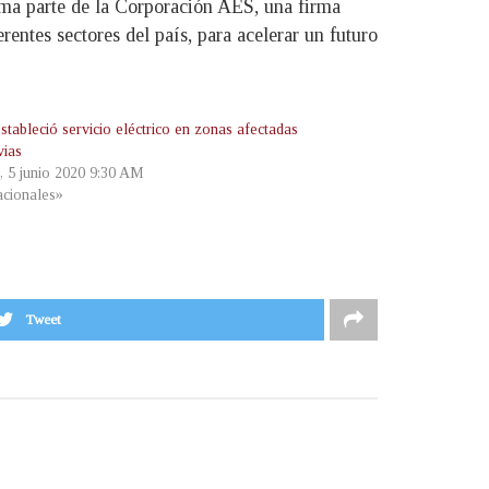
rma parte de la Corporación AES, una firma
rentes sectores del país, para acelerar un futuro
tableció servicio eléctrico en zonas afectadas
vias
s, 5 junio 2020 9:30 AM
cionales»
Tweet