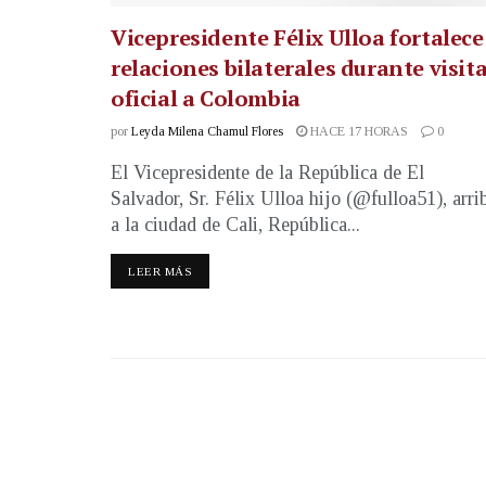
Vicepresidente Félix Ulloa fortalece
relaciones bilaterales durante visit
oficial a Colombia
por
Leyda Milena Chamul Flores
HACE 17 HORAS
0
El Vicepresidente de la República de El
Salvador, Sr. Félix Ulloa hijo (@fulloa51), arri
a la ciudad de Cali, República...
LEER MÁS