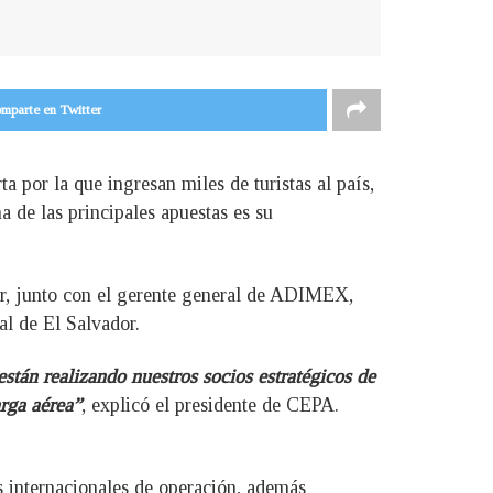
mparte en Twitter
ta por la que ingresan miles de turistas al país,
na de las principales apuestas es su
er, junto con el gerente general de ADIMEX,
l de El Salvador.
tán realizando nuestros socios estratégicos de
rga aérea”
, explicó el presidente de CEPA.
 internacionales de operación, además