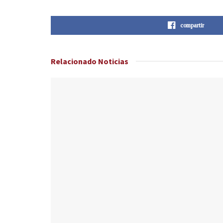
compartir
Relacionado
Noticias