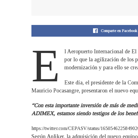
Comparte en Facebook
E
l Aeropuerto Internacional de E
por lo que la agilización de los 
modernización y para ello se crea
Este día, el presidente de la C
Mauricio Pocasangre, presentaron el nuevo equi
“Con esta importante inversión de más de medio
ADIMEX, estamos siendo testigos de los benefic
https://twitter.com/CEPASV/status/16505462258490
Según Anliker, la adquisición del nuevo equip