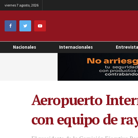
viernes 7 agosto, 2026
Nacionales
Internacionales
Entrevist
Aeropuerto Inter
con equipo de ra