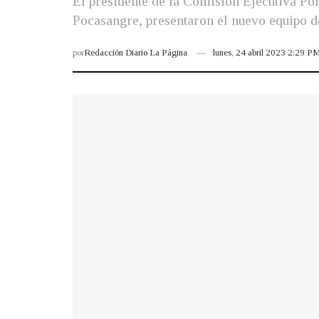
El presidente de la Comisión Ejecutiva P
Pocasangre, presentaron el nuevo equipo d
por
Redacción Diario La Página
lunes, 24 abril 2023 2:29 P