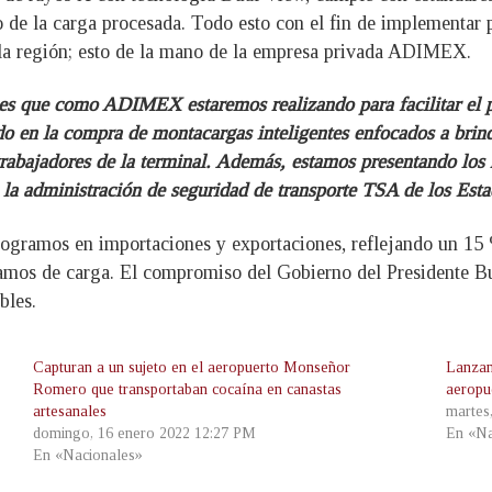
o de la carga procesada. Todo esto con el fin de implementar 
 la región; esto de la mano de la empresa privada ADIMEX.
s que como ADIMEX estaremos realizando para facilitar el p
o en la compra de montacargas inteligentes enfocados a brind
 trabajadores de la terminal. Además, estamos presentando los
 la administración de seguridad de transporte TSA de los Est
ogramos en importaciones y exportaciones, reflejando un 15 
amos de carga. El compromiso del Gobierno del Presidente Buk
bles.
Capturan a un sujeto en el aeropuerto Monseñor
Lanzan
Romero que transportaban cocaína en canastas
aeropu
artesanales
martes
domingo, 16 enero 2022 12:27 PM
En «Na
En «Nacionales»