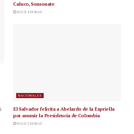
Caluco, Sonsonate
HACE 4 HORAS
NACIONALES
El Salvador felicita a Abelardo de la Espriella
ó
por asumir la Presidencia de Colombia
HACE 5 HORAS