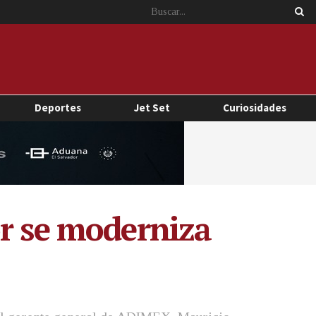
Deportes
Jet Set
Curiosidades
or se moderniza