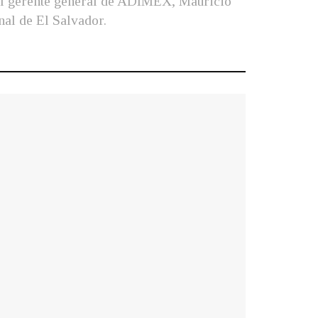
 el gerente general de ADIMEX, Mauricio
nal de El Salvador.