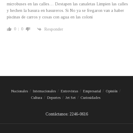
microbuses en las calles… Destapen las canaletas Limpien las calles
y hechen la basura en basureros. Si No ya se fregaron van a haber
piscinas de carros y cosas con agua en las coloni
0
0
Responder
Nacionales
Internacionales
Entrevistas
Empresarial
Opinión
Cultura
Deportes
Jet Set
Curiosidades
Contáctanos: 2246-0616