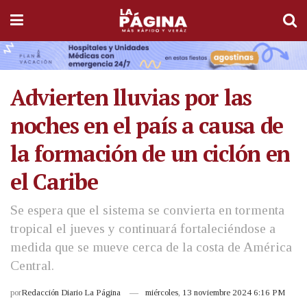
Advierten lluvias por las
noches en el país a causa de
la formación de un ciclón en
el Caribe
Se espera que el sistema se convierta en tormenta
tropical el jueves y continuará fortaleciéndose a
medida que se mueve cerca de la costa de América
Central.
por
Redacción Diario La Página
miércoles, 13 noviembre 2024 6:16 PM