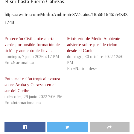
el sur hasta Puerto Cabezas.
https://twitter.com/MedioAmbienteSV/status/185681646554383
1748
Protección Civil emite alerta
Ministerio de Medio Ambiente
verde por posible formación de
advierte sobre posible ciclón
ciclón y aumento de lluvias
desde el Caribe
domingo, 7 junio 2026 4:17 PM
domingo, 30 octubre 2022 12:50
En «Nacionales»
PM
En «Nacionales»
Potencial ciclón tropical avanza
sobre Aruba y Curazao en el
sur del Caribe
miércoles, 29 junio 2022 7:06 PM
En «Internacionales»