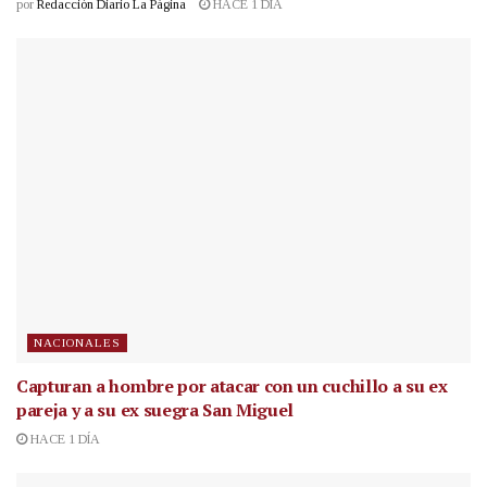
por
Redacción Diario La Página
HACE 1 DÍA
NACIONALES
Capturan a hombre por atacar con un cuchillo a su ex
pareja y a su ex suegra San Miguel
HACE 1 DÍA