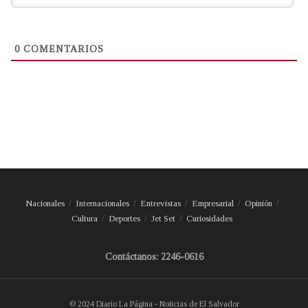
0
COMENTARIOS
Nacionales
Internacionales
Entrevistas
Empresarial
Opinión
Cultura
Deportes
Jet Set
Curiosidades
Contáctanos: 2246-0616
© 2024 Diario La Página - Noticias de El Salvador