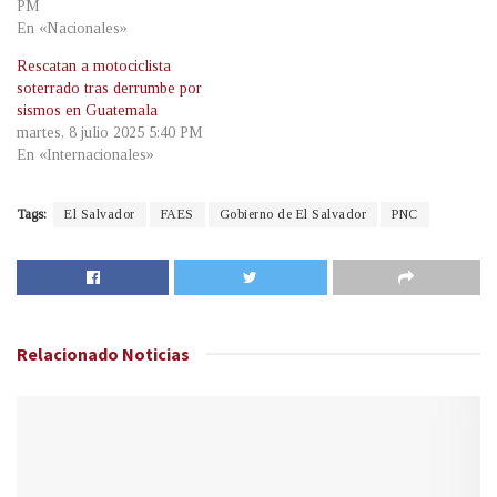
PM
En «Nacionales»
Rescatan a motociclista
soterrado tras derrumbe por
sismos en Guatemala
martes, 8 julio 2025 5:40 PM
En «Internacionales»
Tags:
El Salvador
FAES
Gobierno de El Salvador
PNC
Relacionado
Noticias