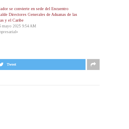
vador se convierte en sede del Encuentro
alde Directores Generales de Aduanas de las
as y el Caribe
 5 mayo 2025 9:54 AM
presarial»
Tweet