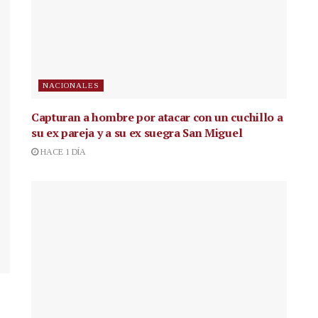
NACIONALES
Capturan a hombre por atacar con un cuchillo a
su ex pareja y a su ex suegra San Miguel
HACE 1 DÍA