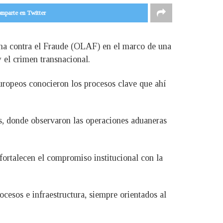
mparte en Twitter
cha contra el Fraude (OLAF) en el marco de una
y el crimen transnacional.
europeos conocieron los procesos clave que ahí
aís, donde observaron las operaciones aduaneras
fortalecen el compromiso institucional con la
esos e infraestructura, siempre orientados al