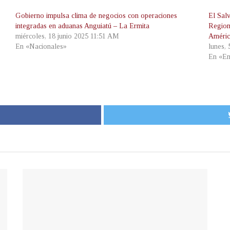
Gobierno impulsa clima de negocios con operaciones
El Sal
integradas en aduanas Anguiatú – La Ermita
Region
miércoles, 18 junio 2025 11:51 AM
Améric
En «Nacionales»
lunes,
En «Em