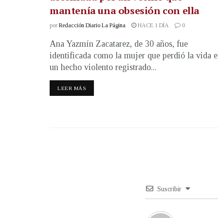
mantenía una obsesión con ella
por
Redacción Diario La Página
HACE 1 DÍA
0
Ana Yazmín Zacatarez, de 30 años, fue
identificada como la mujer que perdió la vida 
un hecho violento registrado...
LEER MÁS
Suscribir