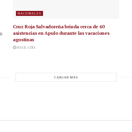
NACIONALES
Cruz Roja Salvadoreña brinda cerca de 40
asistencias en Apulo durante las vacaciones
en
agostinas
HACE 1 DÍA
CARGAR MÁS