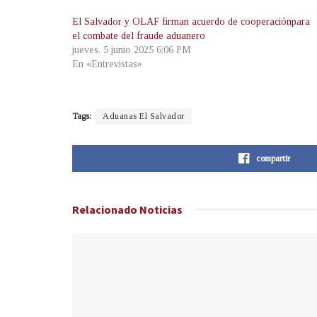
El Salvador y OLAF firman acuerdo de cooperaciónpara
el combate del fraude aduanero
jueves, 5 junio 2025 6:06 PM
En «Entrevistas»
Tags:
Aduanas El Salvador
compartir
Relacionado
Noticias