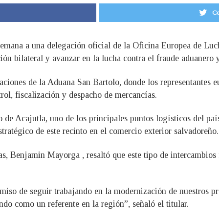
Co
semana a una delegación oficial de la Oficina Europea de Lu
ión bilateral y avanzar en la lucha contra el fraude aduanero 
alaciones de la Aduana San Bartolo, donde los representantes 
rol, fiscalización y despacho de mercancías.
to de Acajutla, uno de los principales puntos logísticos del p
stratégico de este recinto en el comercio exterior salvadoreño.
as, Benjamin Mayorga , resaltó que este tipo de intercambios 
o de seguir trabajando en la modernización de nuestros proc
ndo como un referente en la región”, señaló el titular.