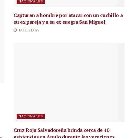
NACIONALES
Capturan a hombre por atacar con un cuchillo a
su ex pareja y a su ex suegra San Miguel
HACE 2 DÍAS
NACIONALES
Cruz Roja Salvadoreña brinda cerca de 40
asistencias en Apulo durante las vacaciones
en