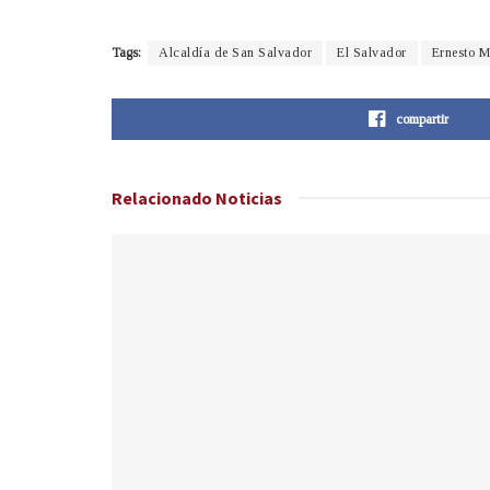
Tags:
Alcaldía de San Salvador
El Salvador
Ernesto 
compartir
Relacionado
Noticias