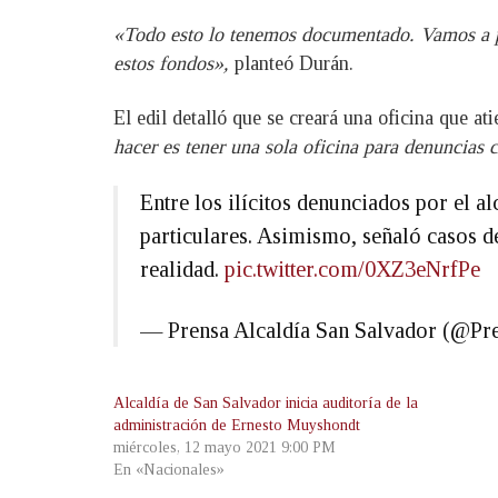
«Todo esto lo tenemos documentado. Vamos a ped
estos fondos»,
planteó Durán.
El edil detalló que se creará una oficina que at
hacer es tener una sola oficina para denuncias
Entre los ilícitos denunciados por el a
particulares. Asimismo, señaló casos d
realidad.
pic.twitter.com/0XZ3eNrfPe
— Prensa Alcaldía San Salvador (@
Alcaldía de San Salvador inicia auditoría de la
administración de Ernesto Muyshondt
miércoles, 12 mayo 2021 9:00 PM
En «Nacionales»