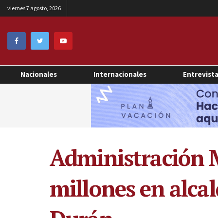
viernes 7 agosto, 2026
Nacionales
Internacionales
Entrevist
Administración 
millones en alca