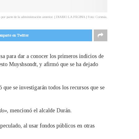
 por parte de la administración anterior. | DIARIO LA PÁGINA | Foto: Cortesía.
mparte en Twitter
sa para dar a conocer los primeros indicios de
nesto Muyshsondt, y afirmó que se ha dejado
ó que se investigarán todos los recursos que se
do»,
mencionó el alcalde Durán.
peculado, al usar fondos públicos en otras