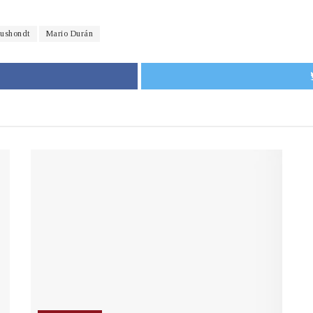
Mushondt
Mario Durán