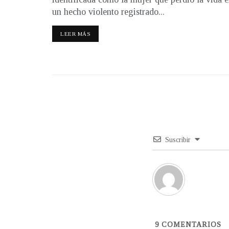
un hecho violento registrado...
LEER MÁS
Suscribir
9
COMENTARIOS