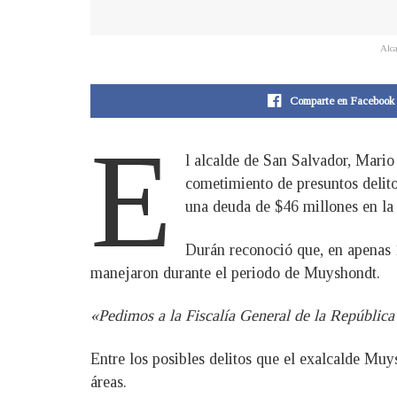
Alca
Comparte en Facebook
E
l alcalde de San Salvador, Mario
cometimiento de presuntos delito
una deuda de $46 millones en la 
Durán reconoció que, en apenas 1
manejaron durante el periodo de Muyshondt.
«Pedimos a la Fiscalía General de la República
Entre los posibles delitos que el exalcalde Mu
áreas.