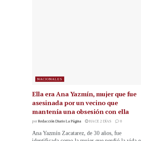
NACIONALES
Ella era Ana Yazmín, mujer que fue
asesinada por un vecino que
mantenía una obsesión con ella
por
Redacción Diario La Página
HACE 2 DÍAS
0
Ana Yazmín Zacatarez, de 30 años, fue
identificada como la mujer que perdió la vida 