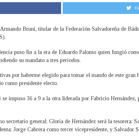
Co
r, Armando Bruni, titular de la Federación Salvadoreña de Bád
S).
idencia puso fin a la era de Eduardo Palomo quien fungió co
ndiendo su mandato a tres períodos.
tivas por haberme elegido para tomar el mando de este gran b
ado como presidente electo.
i se impuso 36 a 9 a la otra liderada por Fabricio Hernández,
 secretario general; Gloria de Hernández será la tesorera; Sa
nta; Jorge Cabrera como tercer vicepresidente, y Salvador S