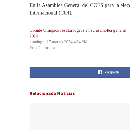
En la Asamblea General del COES para la elecc
Internacional (COI).
Comité Olímpico resalta logros en su asamblea general
2024
domingo, 17 marzo 2024 4:34 PM
En «Deportes»
compartir
Relacionado
Noticias