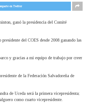
mparte en Twitter
minton, ganó la presidencia del Comité
mo presidente del COES desde 2008 ganando las
arco y gracias a mi equipo de trabajo por creer
 presidente de la Federación Salvadoreña de
ndra de Uceda será la primera vicepresidenta;
alguero como cuarto vicepresidente.