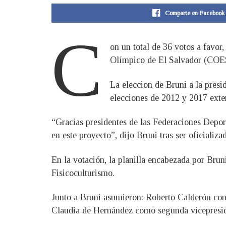
Comparte en Facebook
C
on un total de 36 votos a favo
Olímpico de El Salvador (COE
La eleccion de Bruni a la pres
elecciones de 2012 y 2017 exte
“Gracias presidentes de las Federaciones Depor
en este proyecto”, dijo Bruni tras ser oficializ
En la votación, la planilla encabezada por Brun
Fisicoculturismo.
Junto a Bruni asumieron: Roberto Calderón como
Claudia de Hernández como segunda vicepreside