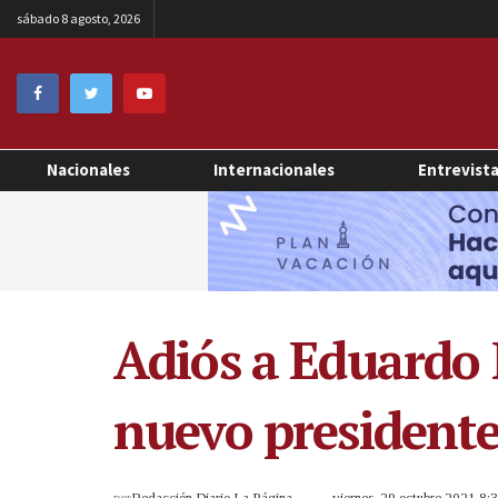
sábado 8 agosto, 2026
Nacionales
Internacionales
Entrevist
Adiós a Eduardo
nuevo presidente
por
Redacción Diario La Página
viernes, 29 octubre 2021 8