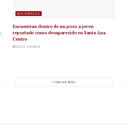
NACIONALES
Encuentran dentro de un pozo a joven
reportado como desaparecido en Santa Ana
,
Centro
HACE 2 HORAS
CARGAR MÁS