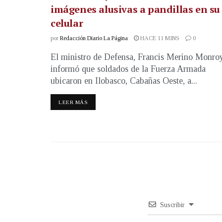
imágenes alusivas a pandillas en su
celular
por
Redacción Diario La Página
HACE 11 MINS
0
El ministro de Defensa, Francis Merino Monroy
informó que soldados de la Fuerza Armada
ubicaron en Ilobasco, Cabañas Oeste, a...
LEER MÁS
Suscribir