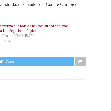
o Estrada, observador del Comité Olímpico
onfirma que todavía hay posibilidad de sumar
 a la delegación olímpica
, 20 abril 2024 6:45 AM
portes»
Tweet