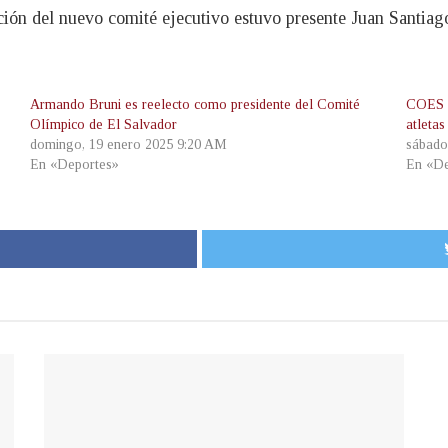
ión del nuevo comité ejecutivo estuvo presente Juan Santiag
Armando Bruni es reelecto como presidente del Comité
COES c
Olímpico de El Salvador
atletas
domingo, 19 enero 2025 9:20 AM
sábado
En «Deportes»
En «De