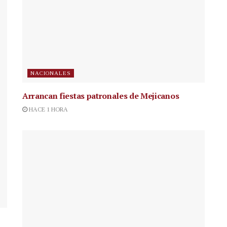
NACIONALES
Arrancan fiestas patronales de Mejicanos
HACE 1 HORA