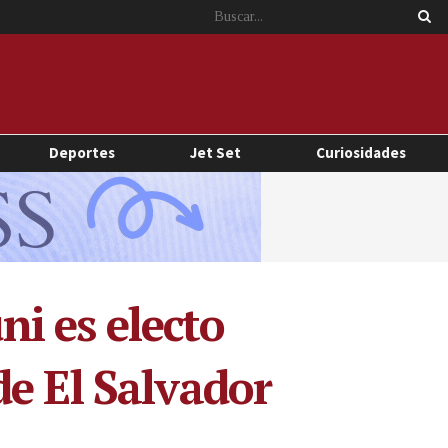
Deportes
Jet Set
Curiosidades
i es electo
e El Salvador