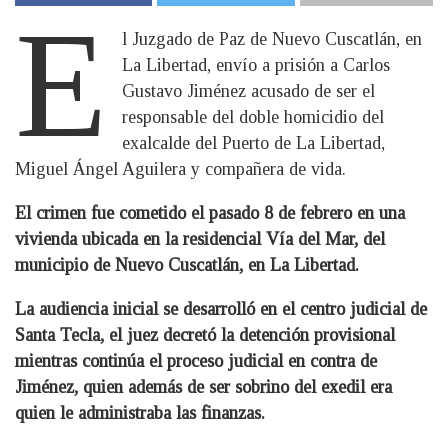
E
l Juzgado de Paz de Nuevo Cuscatlán, en
La Libertad, envío a prisión a Carlos
Gustavo Jiménez acusado de ser el
responsable del doble homicidio del
exalcalde del Puerto de La Libertad,
Miguel Ángel Aguilera y compañera de vida.
El crimen fue cometido el pasado 8 de febrero en una
vivienda ubicada en la residencial Vía del Mar, del
municipio de Nuevo Cuscatlán, en La Libertad.
La audiencia inicial se desarrolló en el centro judicial de
Santa Tecla, el juez decretó la detención provisional
mientras continúa el proceso judicial en contra de
Jiménez, quien además de ser sobrino del exedil era
quien le administraba las finanzas.