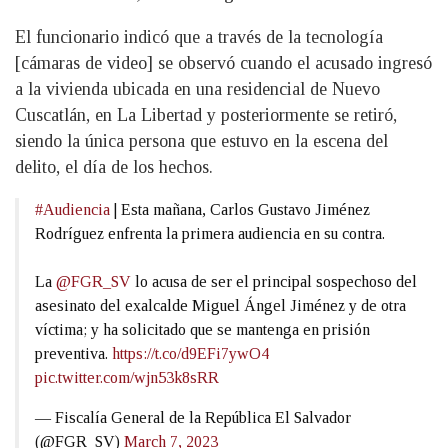
El funcionario indicó que a través de la tecnología
[cámaras de video] se observó cuando el acusado ingresó
a la vivienda ubicada en una residencial de Nuevo
Cuscatlán, en La Libertad y posteriormente se retiró,
siendo la única persona que estuvo en la escena del
delito, el día de los hechos.
#Audiencia
| Esta mañana, Carlos Gustavo Jiménez
Rodríguez enfrenta la primera audiencia en su contra.
La
@FGR_SV
lo acusa de ser el principal sospechoso del
asesinato del exalcalde Miguel Ángel Jiménez y de otra
víctima; y ha solicitado que se mantenga en prisión
preventiva.
https://t.co/d9EFi7ywO4
pic.twitter.com/wjn53k8sRR
— Fiscalía General de la República El Salvador
(@FGR_SV)
March 7, 2023