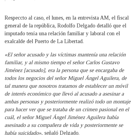
Respeccto al caso, el lunes, en la entrevista AM, el fiscal
general de la república, Rodolfo Delgado detalló que el
imputado tenía una relación familiar y laboral con el
exalcalde del Puerto de La Libertad.
«El señor acusado y las víctimas mantenía una relación
familiar, y al mismo tiempo el señor Carlos Gustavo
Jiménez [acusado], era la persona que se encargaba de
todos los negocios del señor Miguel Ángel Aguilera, de
tal manera que nosotros tratamos de establecer un móvil
de interés económico que llevó al acusado a asesinar a
ambas personas y posteriormente realizó todo un montaje
para hacer ver que se trataba de un crimen pasional en el
cuál, el señor Miguel Ángel Jiménez Aguilera había
asesinado a su compañera de vida y posteriormente se
había suicidado»,
señaló Delgado.