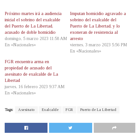
Próximo martes irá a audiencia
Imputan homicidio agravado a
inicial el sobrino del exalcalde
sobrino del exalcalde del
del Puerto de La Libertad,
Puerto de La Libertad, y lo
acusado de doble homicidio
exoneran de resistencia al
domingo, 5 marzo 2023 11:58 AM
arresto
En «Nacionales»
viernes, 3 marzo 2023 5:56 PM
En «Nacionales»
FGR encuentra arma en
propiedad de acusado del
asesinato de exalcalde de La
Libertad
jueves, 16 febrero 2023 9:37 AM
En «Nacionales»
Tags:
Asesinato
Exalcalde
FGR
Puerto de La Libertad