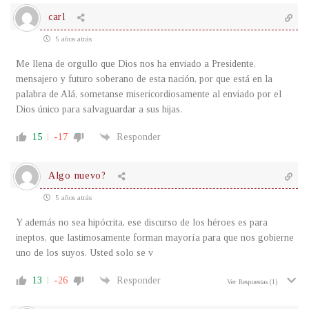
carl
5 años atrás
Me llena de orgullo que Dios nos ha enviado a Presidente,
mensajero y futuro soberano de esta nación, por que está en la
palabra de Alá, sometanse misericordiosamente al enviado por el
Dios único para salvaguardar a sus hijas.
15
-17
Responder
Algo nuevo?
5 años atrás
Y además no sea hipócrita, ese discurso de los héroes es para
ineptos, que lastimosamente forman mayoría para que nos gobierne
uno de los suyos. Usted solo se v
13
-26
Responder
Ver Respuestas
(1)