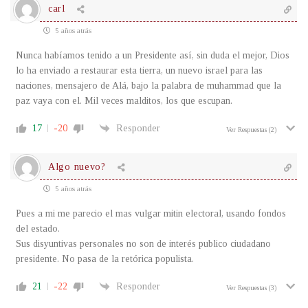
carl
5 años atrás
Nunca habíamos tenido a un Presidente así, sin duda el mejor, Dios
lo ha enviado a restaurar esta tierra, un nuevo israel para las
naciones, mensajero de Alá, bajo la palabra de muhammad que la
paz vaya con el. Mil veces malditos, los que escupan.
17
-20
Responder
Ver Respuestas
(2)
Algo nuevo?
5 años atrás
Pues a mi me parecio el mas vulgar mitin electoral, usando fondos
del estado.
Sus disyuntivas personales no son de interés publico ciudadano
presidente. No pasa de la retórica populista.
21
-22
Responder
Ver Respuestas
(3)