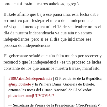
porque ahí están nuestros anhelos», agregó.
Bukele afirmó que bajo ese panorama, esta fecha debe
ser motivo para festejar el inicio de la independencia.
«Así que al menos para mí, el 15 de septiembre no es el
día de nuestra independencia ya que aún no somos
independientes, pero sí es el día que iniciamos ese
proceso de independencia».
El gobernante señaló que aún falta mucho por recorrer y
reconoció que la independencia «es un proceso de lucha
constante de los que amamos nuestra tierra», manifestó.
#199AñosDeIndependencia
| El Presidente de la República,
@nayibbukele
y la Primera Dama, Gabriela de Bukele,
entonan las notas del Himno Nacional de El Salvador.
pic.twitter.com/jUUVUVl6d7
— Secretaría de Prensa de la Presidencia (@SecPrensaSV)