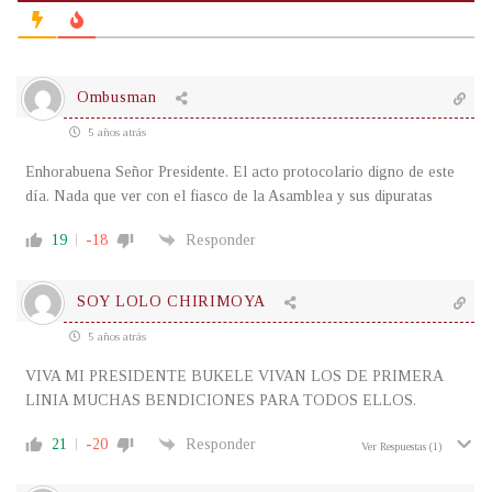
Ombusman
5 años atrás
Enhorabuena Señor Presidente. El acto protocolario digno de este
día. Nada que ver con el fiasco de la Asamblea y sus dipuratas
19
-18
Responder
SOY LOLO CHIRIMOYA
5 años atrás
VIVA MI PRESIDENTE BUKELE VIVAN LOS DE PRIMERA
LINIA MUCHAS BENDICIONES PARA TODOS ELLOS.
21
-20
Responder
Ver Respuestas
(1)