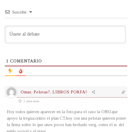
Suscribir
1
COMENTARIO
Omar, Pelotas?, LIBROS PORFA!
2 años atrás
Hoy todos quieren aparecer en la foto,para el caso la ONU,que
apoyo la tregua,critico el plan CT,hoy con una pelotas quieren poner
la firma sobre lo que unos pocos han hechado verg, como el sr. del
tejido socual y el presi.