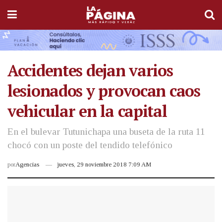
Accidentes dejan varios
lesionados y provocan caos
vehicular en la capital
En el bulevar Tutunichapa una buseta de la ruta 11
chocó con un poste del tendido telefónico
por
Agencias
jueves, 29 noviembre 2018 7:09 AM