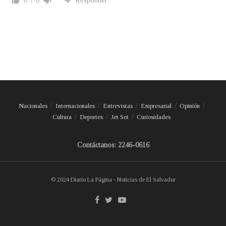
0
0
Responder
Nacionales
Internacionales
Entrevistas
Empresarial
Opinión
Cultura
Deportes
Jet Set
Curiosidades
Contáctanos: 2246-0616
© 2024 Diario La Página - Noticias de El Salvador