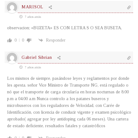
MARISOL
7 años atrás
observacion; «BUZETA» ES CON LETRA S O SEA BUSETA,
0
0
Responder
Gabriel Sibrian
7 años atrás
Los mismos de siempre, pasándose leyes y reglamentos por donde
les apesta. señor Vice Ministro de Transporte NG, está regulado o
nó que el transporte de carga circularía en horas nocturnas de 8:00
p.m a 04:00 a.m Nunca controlo a los patanes buseros y
microbuseros con los reguladores de Velocidad, con Carée de
Identificación, con licencia de conducir vigente y examen psicológico
aprobado( agregar por ley antidoping cada 06 meses). Una cartera
de estado deficiente, resultados fatales y catastróficos