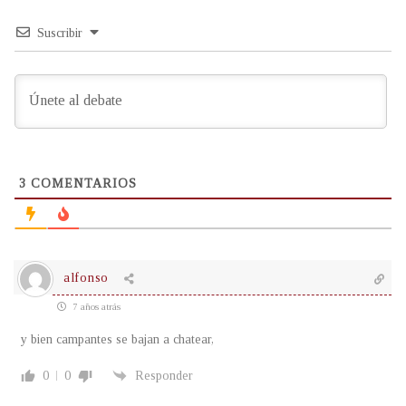
Suscribir
3
COMENTARIOS
alfonso
7 años atrás
y bien campantes se bajan a chatear,
0
0
Responder