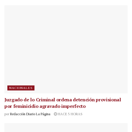
NACIONALES
Juzgado de lo Criminal ordena detención provisional
por feminicidio agravado imperfecto
por
Redacción Diario La Página
HACE 5 HORAS