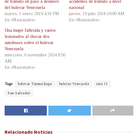
de tránsito en paso a desnivel
accidentes de tránsito a nivel
del bulevar Venezuela
nacional
martes, 1 enero 2019 4:36 PM
jueves, 19 julio 2018 10:00 AM
En «Nacionales»
En «Nacionales»
Una mujer fallecida y varios
lesionados al chocar dos
autobuses sobre el bulevar
Venezuela
miércoles, 6 noviembre 2024 8:50
AM
En «Nacionales»
Tags:
bulevar Tutunichapa
bulevar Venezuela
ruta 11
San Salvador
Relacionado
Noticias