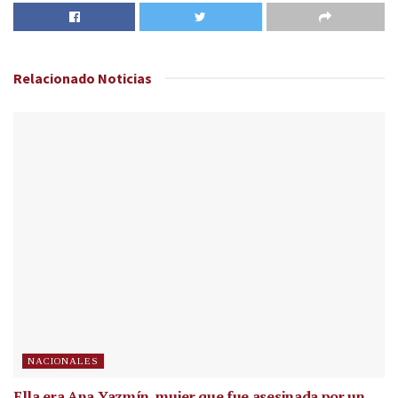
Relacionado
Noticias
NACIONALES
Ella era Ana Yazmín, mujer que fue asesinada por un