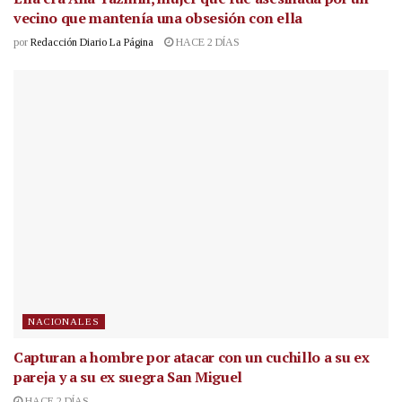
vecino que mantenía una obsesión con ella
por
Redacción Diario La Página
HACE 2 DÍAS
NACIONALES
Capturan a hombre por atacar con un cuchillo a su ex
pareja y a su ex suegra San Miguel
HACE 2 DÍAS