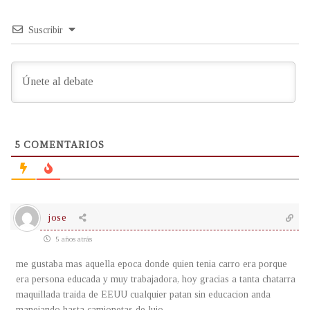
Suscribir
5
COMENTARIOS
jose
5 años atrás
me gustaba mas aquella epoca donde quien tenia carro era porque
era persona educada y muy trabajadora, hoy gracias a tanta chatarra
maquillada traida de EEUU cualquier patan sin educacion anda
manejando hasta camionetas de lujo.