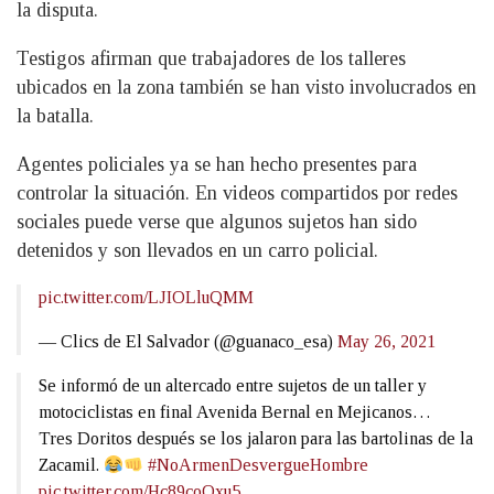
la disputa.
Testigos afirman que trabajadores de los talleres
ubicados en la zona también se han visto involucrados en
la batalla.
Agentes policiales ya se han hecho presentes para
controlar la situación. En videos compartidos por redes
sociales puede verse que algunos sujetos han sido
detenidos y son llevados en un carro policial.
pic.twitter.com/LJIOLluQMM
— Clics de El Salvador (@guanaco_esa)
May 26, 2021
Se informó de un altercado entre sujetos de un taller y
motociclistas en final Avenida Bernal en Mejicanos…
Tres Doritos después se los jalaron para las bartolinas de la
Zacamil.
#NoArmenDesvergueHombre
pic.twitter.com/Hc89coQxu5