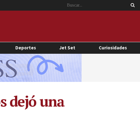
Deportes
Jet Set
Curiosidades
os dejó una