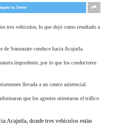
mparte en Twitter
dos tres vehículos, lo que dejó como resultado a
que de Sonsonate conduce hacia Acajutla.
 manera imprudente, por lo que los conductores
riormente llevada a un centro asistencial.
informaron que los agentes orientaron el tráfico
ia Acajutla, donde tres vehículos están