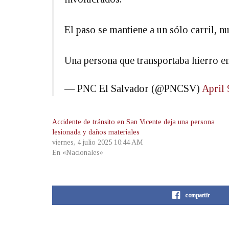
El paso se mantiene a un sólo carril, nu
Una persona que transportaba hierro e
— PNC El Salvador (@PNCSV)
April 
Accidente de tránsito en San Vicente deja una persona
lesionada y daños materiales
viernes, 4 julio 2025 10:44 AM
En «Nacionales»
compartir