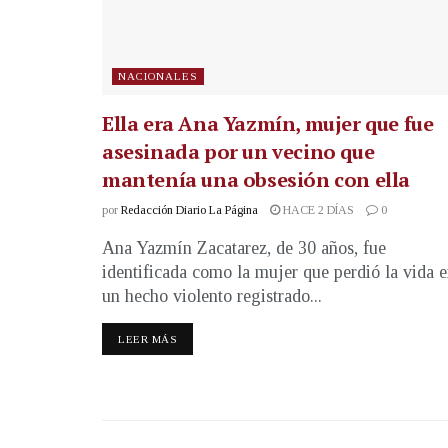
NACIONALES
Ella era Ana Yazmín, mujer que fue
asesinada por un vecino que
mantenía una obsesión con ella
por
Redacción Diario La Página
HACE 2 DÍAS
0
Ana Yazmín Zacatarez, de 30 años, fue
identificada como la mujer que perdió la vida 
un hecho violento registrado...
LEER MÁS