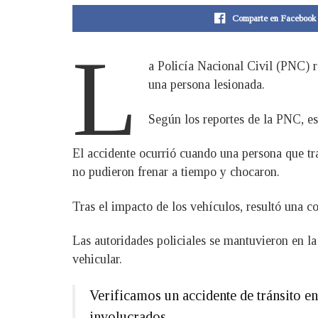
Comparte en Facebook
L
a Policía Nacional Civil (PNC) r
una persona lesionada.
Según los reportes de la PNC, es
El accidente ocurrió cuando una persona que tra
no pudieron frenar a tiempo y chocaron.
Tras el impacto de los vehículos, resultó una c
Las autoridades policiales se mantuvieron en la
vehicular.
Verificamos un accidente de tránsito en
involucrados.