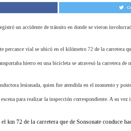
Co
egistró un accidente de tránsito en donde se vieron involucra
te percance vial se ubicó en el kilómetro 72 de la carretera 
nsportaba hierro en una bicicleta se atravesó la carretera de
onductora lesionada, quien fue atendida en el momento y poste
 escena para realizar la inspección correspondiente. A su vez 
 el km 72 de la carretera que de Sonsonate conduce hac