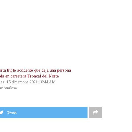
rta triple accidente que deja una persona
ada en carretera Troncal del Norte
les, 15 diciembre 2021 10:44 AM
cionales»
Tweet