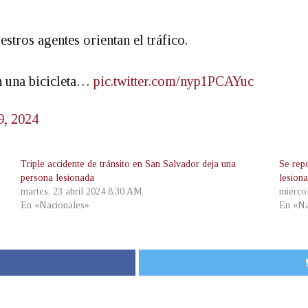
estros agentes orientan el tráfico.
n una bicicleta…
pic.twitter.com/nyp1PCAYuc
9, 2024
Triple accidente de tránsito en San Salvador deja una
Se repo
persona lesionada
lesion
martes, 23 abril 2024 8:30 AM
miérco
En «Nacionales»
En «Na