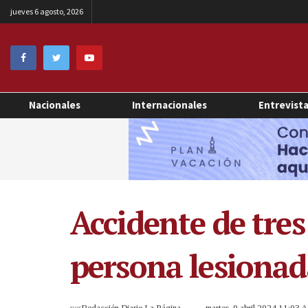
jueves 6 agosto, 2026
Nacionales
Internacionales
Entrevist
Accidente de tre
persona lesiona
por
Redacción Diario La Página
martes, 9 abril 2024 11:03 