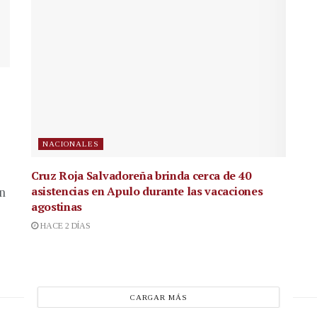
NACIONALES
Cruz Roja Salvadoreña brinda cerca de 40
asistencias en Apulo durante las vacaciones
en
agostinas
HACE 2 DÍAS
CARGAR MÁS